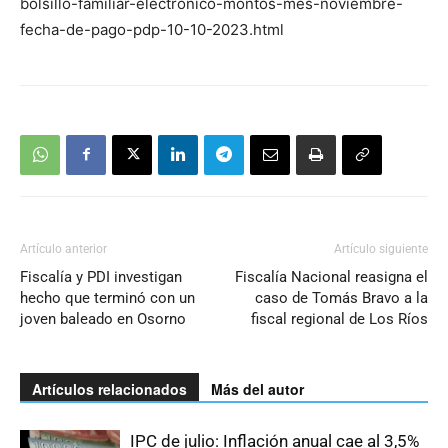
bolsillo-familiar-electronico-montos-mes-noviembre-
fecha-de-pago-pdp-10-10-2023.html
Artículo anterior
Artículo siguiente
Fiscalía y PDI investigan
Fiscalía Nacional reasigna el
hecho que terminó con un
caso de Tomás Bravo a la
joven baleado en Osorno
fiscal regional de Los Ríos
Artículos relacionados
Más del autor
IPC de julio: Inflación anual cae al 3,5%