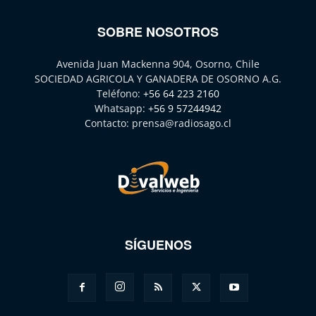
SOBRE NOSOTROS
Avenida Juan Mackenna 904, Osorno, Chile
SOCIEDAD AGRICOLA Y GANADERA DE OSORNO A.G.
Teléfono:
+56 64 223 2160
Whatsapp:
+56 9 57244942
Contacto:
prensa@radiosago.cl
SÍGUENOS