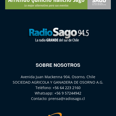
SOBRE NOSOTROS
Avenida Juan Mackenna 904, Osorno, Chile
SOCIEDAD AGRICOLA Y GANADERA DE OSORNO A.G.
Teléfono:
+56 64 223 2160
Whatsapp:
+56 9 57244942
Contacto:
prensa@radiosago.cl