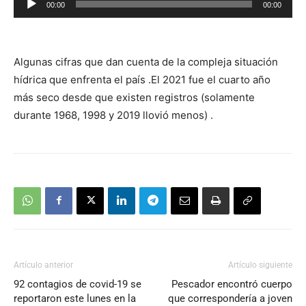
00:00
00:00
de
audio
Algunas cifras que dan cuenta de la compleja situación
hídrica que enfrenta el país .El 2021 fue el cuarto año
más seco desde que existen registros (solamente
durante 1968, 1998 y 2019 llovió menos) .
Artículo anterior
Artículo siguiente
92 contagios de covid-19 se
Pescador encontró cuerpo
reportaron este lunes en la
que correspondería a joven