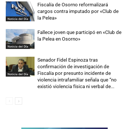
Fiscalía de Osorno reformalizará
cargos contra imputado por «Club de
la Pelea»
Noticia del Día
Fallece joven que participó en «Club de
la Pelea en Osorno»
Noticia del Día
Senador Fidel Espinoza tras
confirmación de investigación de
Fiscalía por presunto incidente de
Noticia del Día
violencia intrafamiliar señala que “no
existió violencia física ni verbal de...