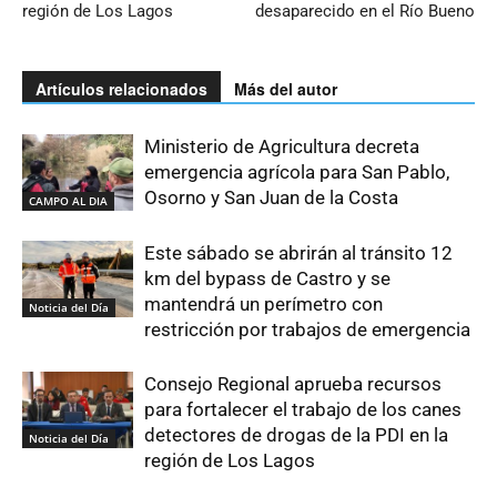
región de Los Lagos
desaparecido en el Río Bueno
Artículos relacionados
Más del autor
Ministerio de Agricultura decreta
emergencia agrícola para San Pablo,
Osorno y San Juan de la Costa
CAMPO AL DIA
Este sábado se abrirán al tránsito 12
km del bypass de Castro y se
mantendrá un perímetro con
Noticia del Día
restricción por trabajos de emergencia
Consejo Regional aprueba recursos
para fortalecer el trabajo de los canes
detectores de drogas de la PDI en la
Noticia del Día
región de Los Lagos