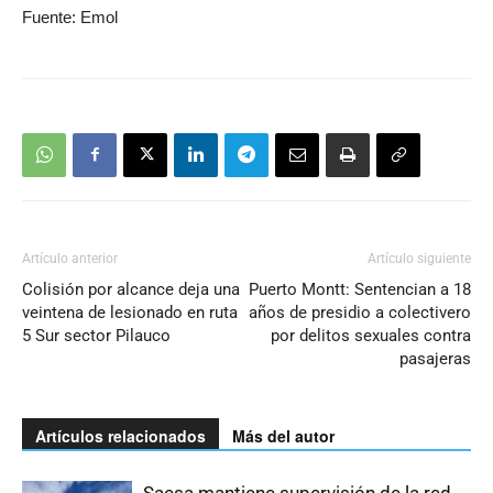
Fuente: Emol
Artículo anterior
Artículo siguiente
Colisión por alcance deja una
Puerto Montt: Sentencian a 18
veintena de lesionado en ruta
años de presidio a colectivero
5 Sur sector Pilauco
por delitos sexuales contra
pasajeras
Artículos relacionados
Más del autor
Saesa mantiene supervisión de la red