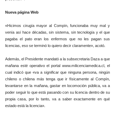
Nueva página Web
«Hicimos cirugía mayor al Compín, funcionaba muy mal y
venía así hace décadas, sin sistema, sin tecnología y el que
pagaba el pato eran los enfermos que no les pagan sus
licencias, eso se terminó lo quiero decir claramente», acotó.
Además, el Presidente mandató a la subsecretaria Daza a que
mañana esté operativo el portal www.milicenciamedica.cl, el
cual indicó que «va a significar que ninguna persona, ningún
chileno o chilena más tenga que ir físicamente al Compín,
levantarse en la mañana, gastar en locomoción pública, va a
poder seguir lo que está pasando con su licencia dentro de su
propia casa, por lo tanto, va a saber exactamente en qué
estado está la licencia».