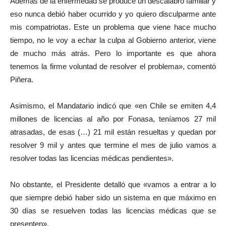
Además de la enfermedad se produce un descalabro familiar y
eso nunca debió haber ocurrido y yo quiero disculparme ante
mis compatriotas. Este un problema que viene hace mucho
tiempo, no le voy a echar la culpa al Gobierno anterior, viene
de mucho más atrás. Pero lo importante es que ahora
tenemos la firme voluntad de resolver el problema», comentó
Piñera.
Asimismo, el Mandatario indicó que «en Chile se emiten 4,4
millones de licencias al año por Fonasa, teníamos 27 mil
atrasadas, de esas (…) 21 mil están resueltas y quedan por
resolver 9 mil y antes que termine el mes de julio vamos a
resolver todas las licencias médicas pendientes».
No obstante, el Presidente detalló que «vamos a entrar a lo
que siempre debió haber sido un sistema en que máximo en
30 días se resuelven todas las licencias médicas que se
presenten».