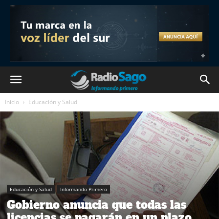
Inicio
Educación y Salud
Educación y Salud
Informando Primero
Gobierno anuncia que todas las
licencias se pagarán en un plazo