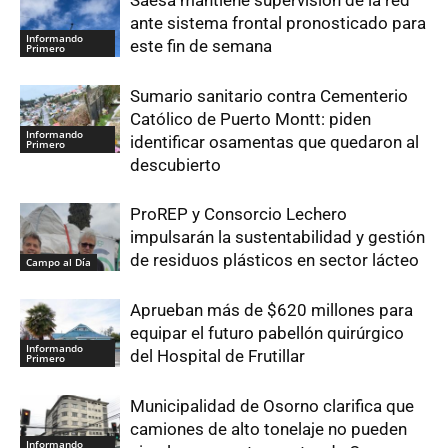
ante sistema frontal pronosticado para
Informando
este fin de semana
Primero
Sumario sanitario contra Cementerio
Católico de Puerto Montt: piden
Informando
identificar osamentas que quedaron al
Primero
descubierto
ProREP y Consorcio Lechero
impulsarán la sustentabilidad y gestión
de residuos plásticos en sector lácteo
Campo al Día
Aprueban más de $620 millones para
equipar el futuro pabellón quirúrgico
Informando
del Hospital de Frutillar
Primero
Municipalidad de Osorno clarifica que
camiones de alto tonelaje no pueden
Informando