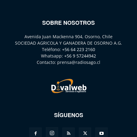
SOBRE NOSOTROS
Avenida Juan Mackenna 904, Osorno, Chile
SOCIEDAD AGRICOLA Y GANADERA DE OSORNO A.G.
Teléfono:
+56 64 223 2160
Whatsapp:
+56 9 57244942
Contacto:
prensa@radiosago.cl
SÍGUENOS