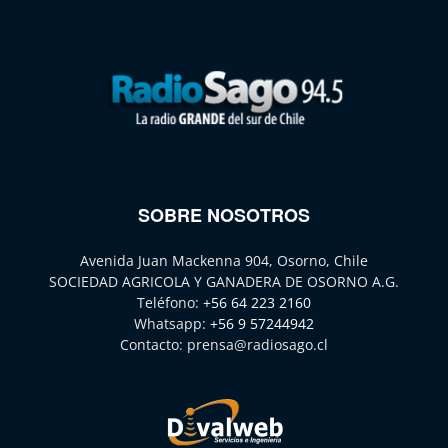
SOBRE NOSOTROS
Avenida Juan Mackenna 904, Osorno, Chile
SOCIEDAD AGRICOLA Y GANADERA DE OSORNO A.G.
Teléfono:
+56 64 223 2160
Whatsapp:
+56 9 57244942
Contacto:
prensa@radiosago.cl