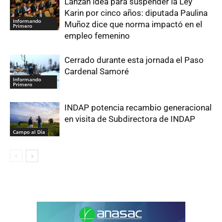
Lanzan idea para suspender la Ley
Karin por cinco años: diputada Paulina
Informando
Muñoz dice que norma impactó en el
Primero
empleo femenino
Cerrado durante esta jornada el Paso
Cardenal Samoré
Informando
Primero
INDAP potencia recambio generacional
en visita de Subdirectora de INDAP
Campo al Día