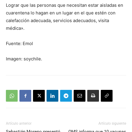
Lograr que las personas que necesitan estar aisladas en
cuarentena lo hagan en un lugar en el que estén con
calefacción adecuada, servicios adecuados, visita
médica».
Fuente: Emol
Imagen: soychile.
Artículo anterior
Artículo siguiente
Sebastián Moreno presentó
OMS informa que 10 vacunas