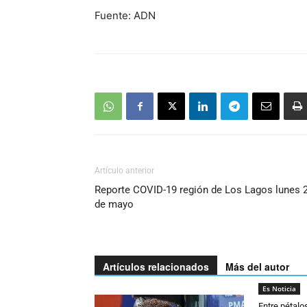
Fuente: ADN
Artículo anterior
Reporte COVID-19 región de Los Lagos lunes 
de mayo
Artículos relacionados
Más del autor
Es Noticia
Entre pétalo