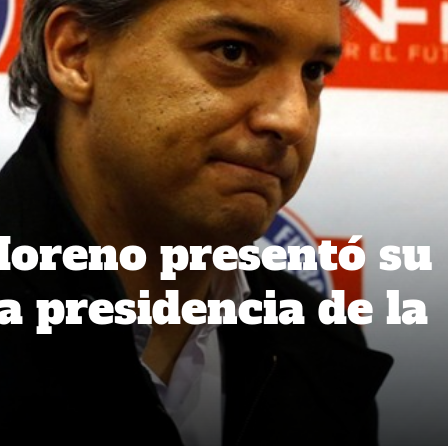
oreno presentó su
a presidencia de la