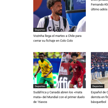
Fernando Kli
último adió
Deportes
Vozinha llega el martes a Chile para
cerrar su fichaje en Colo Colo
Deportes
Deportes
Sudáfrica y Canadá abren los «mata
Español de 
mata» del Mundial con el primer duelo
derrota en fi
de 16avos
básquetbol