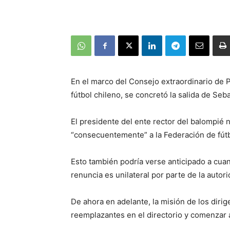
En el marco del Consejo extraordinario de 
fútbol chileno, se concretó la salida de Se
El presidente del ente rector del balompié 
“consecuentemente” a la Federación de fútbo
Esto también podría verse anticipado a cuan
renuncia es unilateral por parte de la autor
De ahora en adelante, la misión de los dirig
reemplazantes en el directorio y comenzar a 