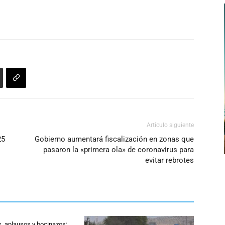
Artículo siguiente
25
Gobierno aumentará fiscalización en zonas que
pasaron la «primera ola» de coronavirus para
evitar rebrotes
s, aplausos y bocinazos: