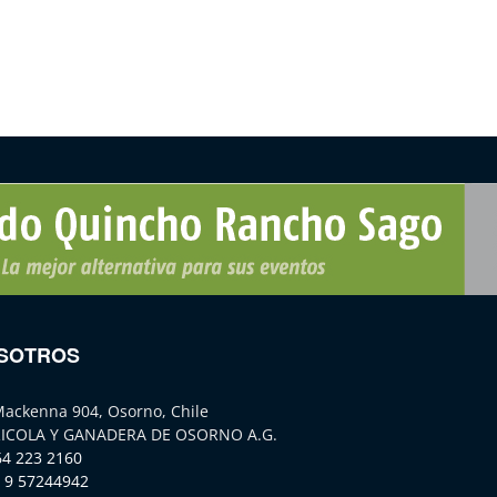
SOTROS
Mackenna 904, Osorno, Chile
ICOLA Y GANADERA DE OSORNO A.G.
64 223 2160
 9 57244942