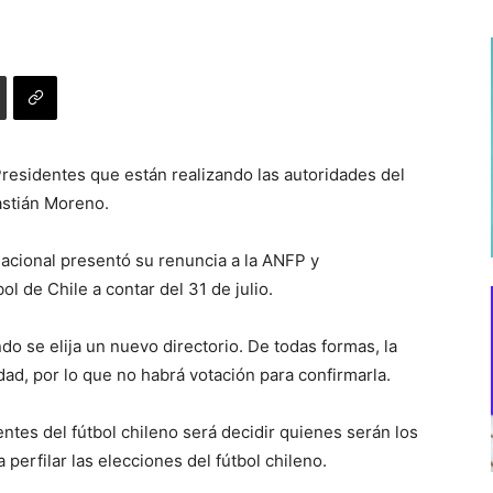
Presidentes que están realizando las autoridades del
bastián Moreno.
nacional presentó su renuncia a la ANFP y
l de Chile a contar del 31 de julio.
do se elija un nuevo directorio. De todas formas, la
idad, por lo que no habrá votación para confirmarla.
entes del fútbol chileno será decidir quienes serán los
perfilar las elecciones del fútbol chileno.