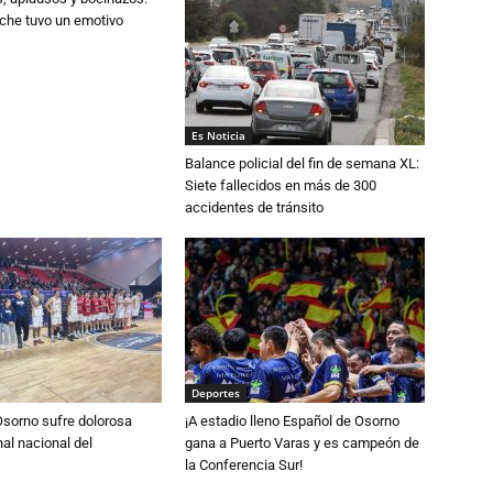
che tuvo un emotivo
s
Es Noticia
Balance policial del fin de semana XL:
Siete fallecidos en más de 300
accidentes de tránsito
Deportes
Osorno sufre dolorosa
¡A estadio lleno Español de Osorno
nal nacional del
gana a Puerto Varas y es campeón de
la Conferencia Sur!