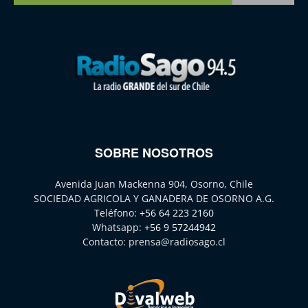
SOBRE NOSOTROS
Avenida Juan Mackenna 904, Osorno, Chile
SOCIEDAD AGRICOLA Y GANADERA DE OSORNO A.G.
Teléfono:
+56 64 223 2160
Whatsapp:
+56 9 57244942
Contacto:
prensa@radiosago.cl