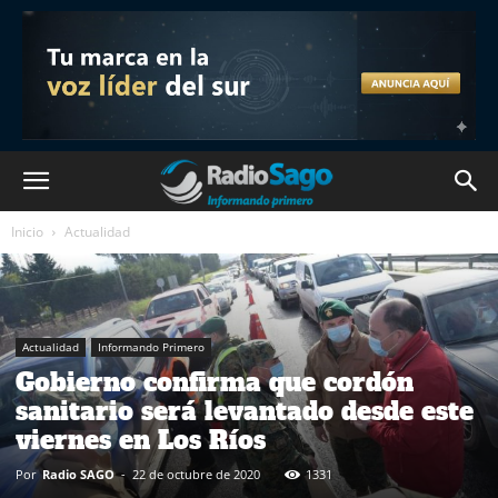
Inicio
Actualidad
Actualidad
Informando Primero
Gobierno confirma que cordón
sanitario será levantado desde este
viernes en Los Ríos
Por
Radio SAGO
-
22 de octubre de 2020
1331