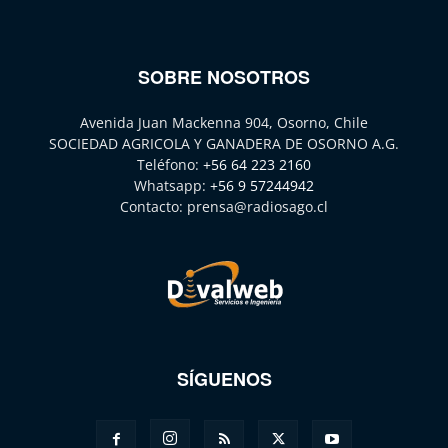
SOBRE NOSOTROS
Avenida Juan Mackenna 904, Osorno, Chile
SOCIEDAD AGRICOLA Y GANADERA DE OSORNO A.G.
Teléfono:
+56 64 223 2160
Whatsapp:
+56 9 57244942
Contacto:
prensa@radiosago.cl
SÍGUENOS