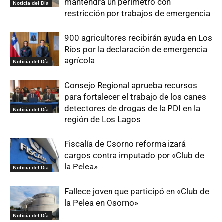
mantendrá un perímetro con
Noticia del Día
restricción por trabajos de emergencia
900 agricultores recibirán ayuda en Los
Ríos por la declaración de emergencia
agrícola
Noticia del Día
Consejo Regional aprueba recursos
para fortalecer el trabajo de los canes
detectores de drogas de la PDI en la
Noticia del Día
región de Los Lagos
Fiscalía de Osorno reformalizará
cargos contra imputado por «Club de
la Pelea»
Noticia del Día
Fallece joven que participó en «Club de
la Pelea en Osorno»
Noticia del Día