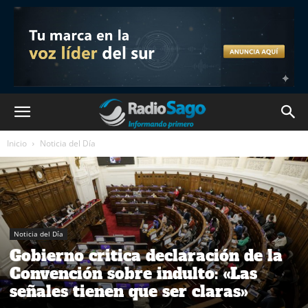
Inicio
Noticia del Día
Noticia del Día
Gobierno critica declaración de la
Convención sobre indulto: «Las
señales tienen que ser claras»