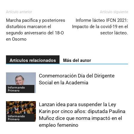
Artículo anterior
Artículo siguiente
Marcha pacífica y posteriores
Informe lácteo IFCN 2021:
disturbios marcaron el
Impacto de la covid-19 en el
segundo aniversario del 18-O
sector lácteo.
en Osorno
Artículos relacionados
Más del autor
Conmemoración Día del Dirigente
Social en la Academia
Informando
Primero
Lanzan idea para suspender la Ley
Karin por cinco años: diputada Paulina
Informando
Muñoz dice que norma impactó en el
Primero
empleo femenino