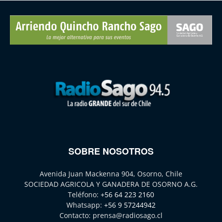
SOBRE NOSOTROS
Avenida Juan Mackenna 904, Osorno, Chile
SOCIEDAD AGRICOLA Y GANADERA DE OSORNO A.G.
Teléfono:
+56 64 223 2160
Whatsapp:
+56 9 57244942
Contacto:
prensa@radiosago.cl