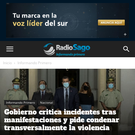
Inicio
Informando Primero
Informando Primero
Nacional
Gobierno critica incidentes tras
manifestaciones y pide condenar
transversalmente la violencia