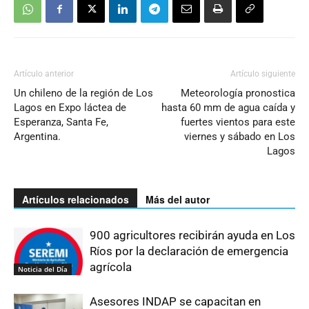
Artículo anterior
Artículo siguiente
Un chileno de la región de Los
Meteorología pronostica
Lagos en Expo láctea de
hasta 60 mm de agua caída y
Esperanza, Santa Fe,
fuertes vientos para este
Argentina.
viernes y sábado en Los
Lagos
Artículos relacionados
Más del autor
900 agricultores recibirán ayuda en Los
Ríos por la declaración de emergencia
agrícola
Noticia del Día
Asesores INDAP se capacitan en