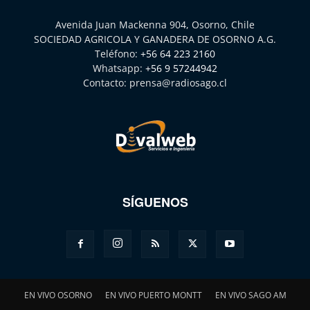
Avenida Juan Mackenna 904, Osorno, Chile
SOCIEDAD AGRICOLA Y GANADERA DE OSORNO A.G.
Teléfono:
+56 64 223 2160
Whatsapp:
+56 9 57244942
Contacto:
prensa@radiosago.cl
SÍGUENOS
EN VIVO OSORNO
EN VIVO PUERTO MONTT
EN VIVO SAGO AM