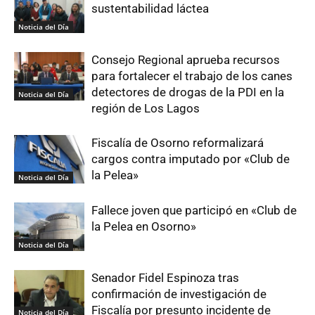
sustentabilidad láctea
Noticia del Día
Consejo Regional aprueba recursos
para fortalecer el trabajo de los canes
detectores de drogas de la PDI en la
Noticia del Día
región de Los Lagos
Fiscalía de Osorno reformalizará
cargos contra imputado por «Club de
la Pelea»
Noticia del Día
Fallece joven que participó en «Club de
la Pelea en Osorno»
Noticia del Día
Senador Fidel Espinoza tras
confirmación de investigación de
Fiscalía por presunto incidente de
Noticia del Día