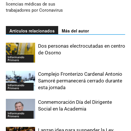
licencias médicas de sus
trabajadores por Coronavirus
Artículos relacionados
Más del autor
Dos personas electrocutadas en centro
de Osorno
Informando
Primero
Complejo Fronterizo Cardenal Antonio
Samoré permanecerá cerrado durante
Informando
esta jornada
Primero
Conmemoración Día del Dirigente
Social en la Academia
Informando
Primero
Lanzan idea para suspender la Ley