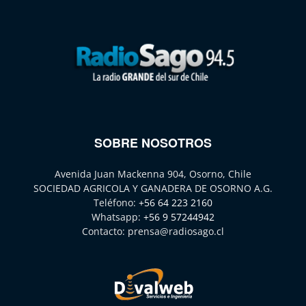
SOBRE NOSOTROS
Avenida Juan Mackenna 904, Osorno, Chile
SOCIEDAD AGRICOLA Y GANADERA DE OSORNO A.G.
Teléfono:
+56 64 223 2160
Whatsapp:
+56 9 57244942
Contacto:
prensa@radiosago.cl