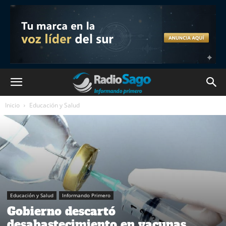
Inicio
Educación y Salud
Educación y Salud
Informando Primero
Gobierno descartó
desabastecimiento en vacunas