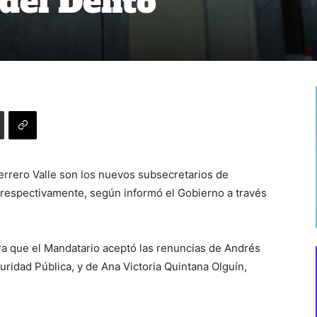
del Delito
errero Valle son los nuevos subsecretarios de
, respectivamente, según informó el Gobierno a través
a que el Mandatario aceptó las renuncias de Andrés
ridad Pública, y de Ana Victoria Quintana Olguín,