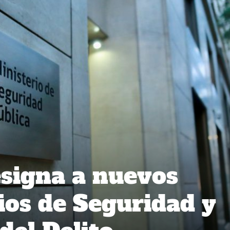
signa a nuevos
ios de Seguridad y