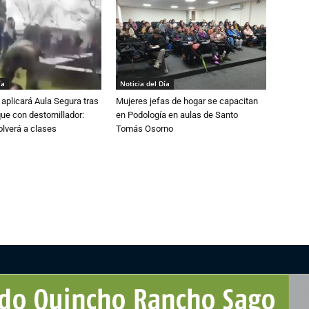
ía
Noticia del Día
aplicará Aula Segura tras
Mujeres jefas de hogar se capacitan
que con destornillador:
en Podología en aulas de Santo
lverá a clases
Tomás Osorno