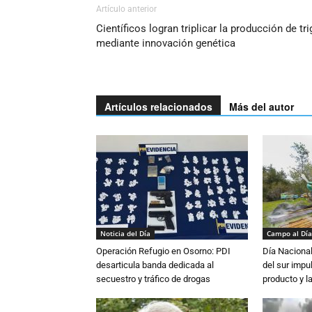
Artículo anterior
Científicos logran triplicar la producción de tr
mediante innovación genética
Artículos relacionados
Más del autor
Noticia del Día
Campo al Día
Operación Refugio en Osorno: PDI
Día Nacional
desarticula banda dedicada al
del sur impu
secuestro y tráfico de drogas
producto y l