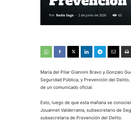
Prevención 
Por
Radio Sago
-
2 de junio de 2026
63
María del Pilar Giannini Bravo y Gonzalo Gu
Seguridad Pública, y Prevención del Delito
de un comunicado oficial.
Esto, luego de que esta mañana se conocier
Jouannet Valderrama, subsecretario de Segu
subsecretaria de Prevención del Delito.