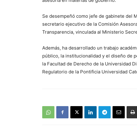
asesoría en materias de gobierno.
Se desempeñó como jefe de gabinete del Mini
secretario ejecutivo de la Comisión Asesora
Transparencia, vinculada al Ministerio Secre
Además, ha desarrollado un trabajo académi
público, la institucionalidad y el diseño d
la Facultad de Derecho de la Universidad D
Regulatorio de la Pontificia Universidad Cat