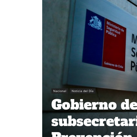
Nacional
Noticia del Día
Gobierno de
subsecretar