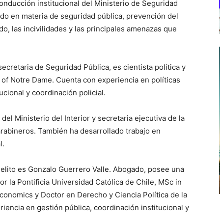
nducción institucional del Ministerio de Seguridad
tado en materia de seguridad pública, prevención del
do, las incivilidades y las principales amenazas que
ecretaria de Seguridad Pública, es cientista política y
ty of Notre Dame. Cuenta con experiencia en políticas
cional y coordinación policial.
del Ministerio del Interior y secretaria ejecutiva de la
rabineros. También ha desarrollado trabajo en
l.
elito es Gonzalo Guerrero Valle. Abogado, posee una
r la Pontificia Universidad Católica de Chile, MSc in
Economics y Doctor en Derecho y Ciencia Política de la
iencia en gestión pública, coordinación institucional y