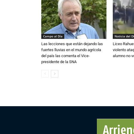
Campo al Día
Noticia del D
Las lecciones que están dejando las
Liceo Rahue 
fuertes lluvias en el mundo agrícola
violento ata
del país las comenta el Vice-
alumno no vo
presidente de la SNA