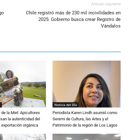
Artículo siguiente
igo
Chile registró más de 230 mil incivilidades en
2025: Gobierno busca crear Registro de
Vándalos
Noticia del Día
 de la Miel: Apicultores
Periodista Karen Lindh asumió como
lsan la autenticidad del
Seremi de Cultura, las Artes y el
a exportación orgánica
Patrimonio de la región de Los Lagos