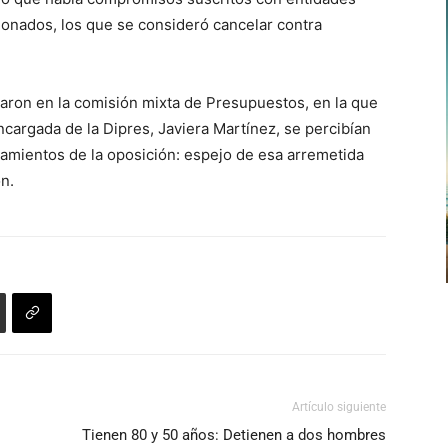
ionados, los que se consideró cancelar contra
naron en la comisión mixta de Presupuestos, en la que
ncargada de la Dipres, Javiera Martínez, se percibían
amientos de la oposición: espejo de esa arremetida
n.
Artículo siguiente
Tienen 80 y 50 años: Detienen a dos hombres