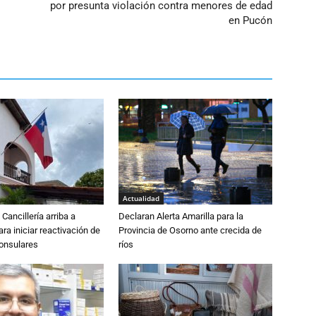
por presunta violación contra menores de edad
en Pucón
Actualidad
Cancillería arriba a
Declaran Alerta Amarilla para la
ra iniciar reactivación de
Provincia de Osorno ante crecida de
consulares
ríos