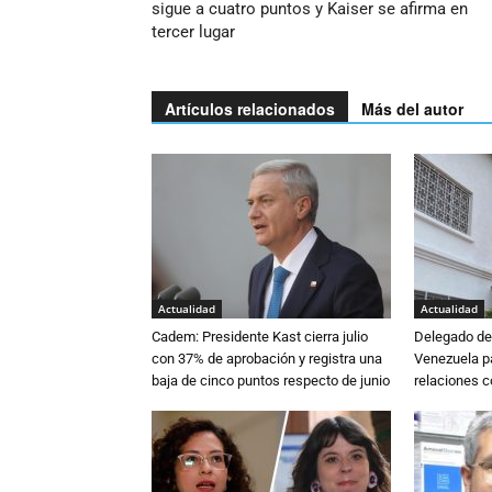
sigue a cuatro puntos y Kaiser se afirma en
tercer lugar
Artículos relacionados
Más del autor
Actualidad
Actualidad
Cadem: Presidente Kast cierra julio
Delegado de 
con 37% de aprobación y registra una
Venezuela pa
baja de cinco puntos respecto de junio
relaciones 