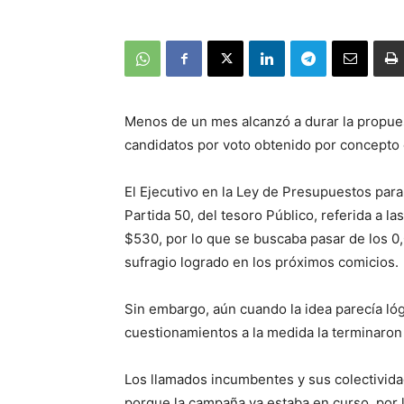
Menos de un mes alcanzó a durar la propues
candidatos por voto obtenido por concepto
El Ejecutivo en la Ley de Presupuestos para
Partida 50, del tesoro Público, referida a 
$530, por lo que se buscaba pasar de los 0
sufragio logrado en los próximos comicios.
Sin embargo, aún cuando la idea parecía lóg
cuestionamientos a la medida la terminaron
Los llamados incumbentes y sus colectivida
porque la campaña ya estaba en curso, por