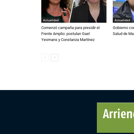
Actualidad
Actualidad
Comenzó campaña para presidir el
Gobierno co
Frente Amplio: postulan Gael
Salud de Ma
Yeomans y Constanza Martínez