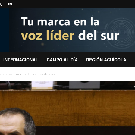
INTERNACIONAL
CAMPO AL DÍA
REGIÓN ACUÍCOLA
 a elevar monto de reembolso por...