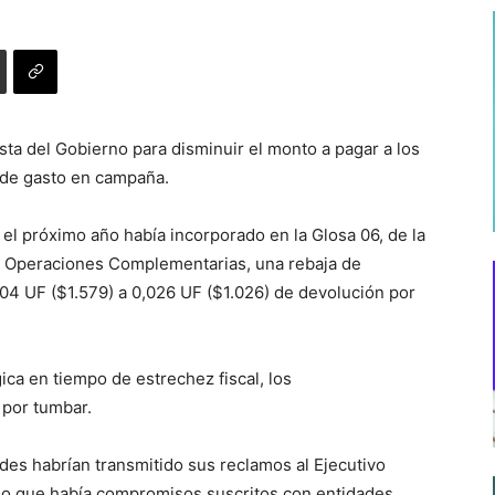
ta del Gobierno para disminuir el monto a pagar a los
 de gasto en campaña.
 el próximo año había incorporado en la Glosa 06, de la
las Operaciones Complementarias, una rebaja de
,04 UF ($1.579) a 0,026 UF ($1.026) de devolución por
ica en tiempo de estrechez fiscal, los
 por tumbar.
des habrían transmitido sus reclamos al Ejecutivo
 lo que había compromisos suscritos con entidades