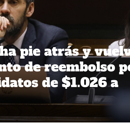
ha pie atrás y vuel
nto de reembolso p
idatos de $1.026 a