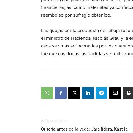
financieras, así como materiales ya confecc
reembolso por sufragio obtenido.
Las quejas por la propuesta de rebaja reso
el ministro de Hacienda, Nicolás Grau y la e
cada vez más arrinconados por los cuestion
fue que casi todas las partidas se rechazaro
Artículo anterior
Criteria antes de la veda: Jara lidera, Kast la