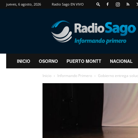
jueves, 6 agosto, 2026
Radio Sago EN VIVO
RadioSago
INICIO
OSORNO
PUERTO MONTT
NACIONAL
Inicio
Informando Primero
Gobierno entrega soluc