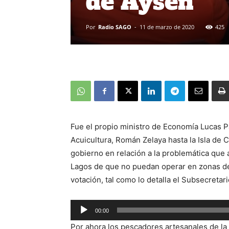
de Aysén
Por
Radio SAGO
-
11 de marzo de 2020
425
Fue el propio ministro de Economía Lucas Pa
Acuicultura, Román Zelaya hasta la Isla de 
gobierno en relación a la problemática que a
Lagos de que no puedan operar en zonas de 
votación, tal como lo detalla el Subsecreta
00:00
Reproductor
Por ahora los pescadores artesanales de la