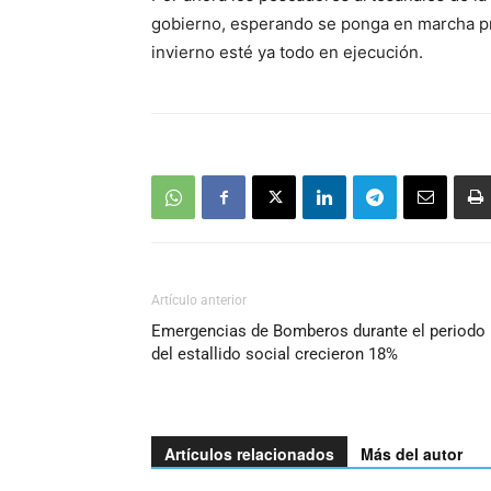
de
gobierno, esperando se ponga en marcha pr
audio
invierno esté ya todo en ejecución.
Artículo anterior
Emergencias de Bomberos durante el periodo
del estallido social crecieron 18%
Artículos relacionados
Más del autor