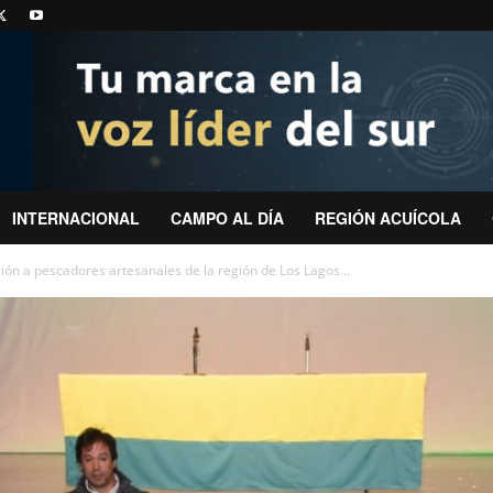
INTERNACIONAL
CAMPO AL DÍA
REGIÓN ACUÍCOLA
ión a pescadores artesanales de la región de Los Lagos...