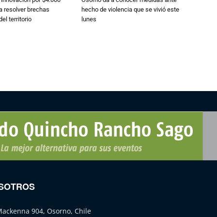
a resolver brechas
hecho de violencia que se vivió este
el territorio
lunes
SOTROS
Mackenna 904, Osorno, Chile