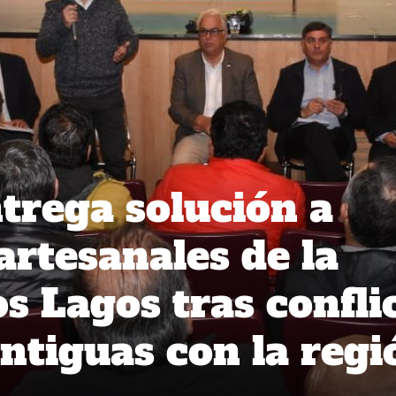
trega solución a
artesanales de la
s Lagos tras confli
ntiguas con la regi