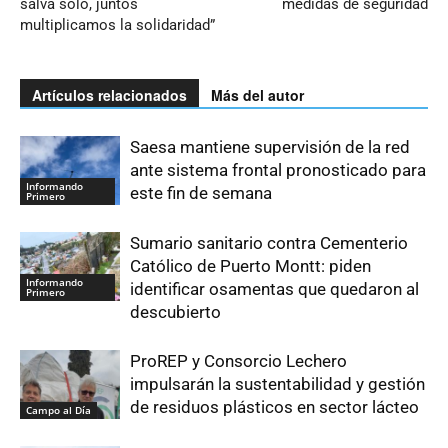
salva solo, juntos
medidas de seguridad
multiplicamos la solidaridad”
Artículos relacionados
Más del autor
Saesa mantiene supervisión de la red
ante sistema frontal pronosticado para
Informando
este fin de semana
Primero
Sumario sanitario contra Cementerio
Católico de Puerto Montt: piden
Informando
identificar osamentas que quedaron al
Primero
descubierto
ProREP y Consorcio Lechero
impulsarán la sustentabilidad y gestión
de residuos plásticos en sector lácteo
Campo al Día