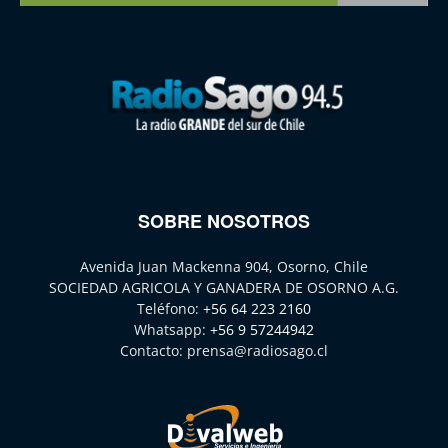
SOBRE NOSOTROS
Avenida Juan Mackenna 904, Osorno, Chile
SOCIEDAD AGRICOLA Y GANADERA DE OSORNO A.G.
Teléfono:
+56 64 223 2160
Whatsapp:
+56 9 57244942
Contacto:
prensa@radiosago.cl