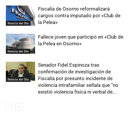
Fiscalía de Osorno reformalizará
cargos contra imputado por «Club de
la Pelea»
Noticia del Día
Fallece joven que participó en «Club de
la Pelea en Osorno»
Noticia del Día
Senador Fidel Espinoza tras
confirmación de investigación de
Fiscalía por presunto incidente de
Noticia del Día
violencia intrafamiliar señala que “no
existió violencia física ni verbal de...