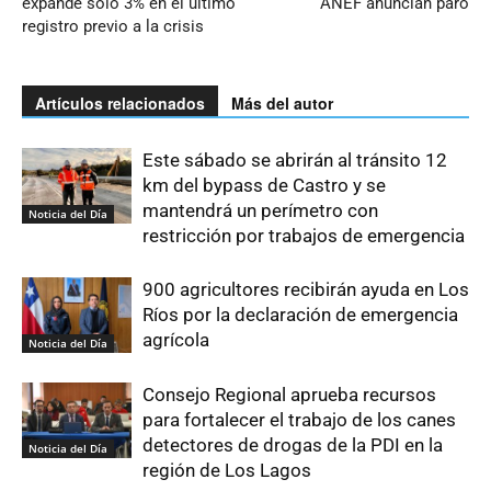
expande sólo 3% en el último
ANEF anuncian paro
registro previo a la crisis
Artículos relacionados
Más del autor
Este sábado se abrirán al tránsito 12
km del bypass de Castro y se
mantendrá un perímetro con
Noticia del Día
restricción por trabajos de emergencia
900 agricultores recibirán ayuda en Los
Ríos por la declaración de emergencia
agrícola
Noticia del Día
Consejo Regional aprueba recursos
para fortalecer el trabajo de los canes
detectores de drogas de la PDI en la
Noticia del Día
región de Los Lagos