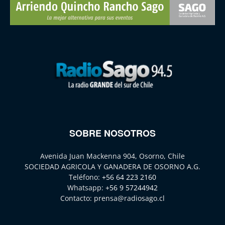
SOBRE NOSOTROS
Avenida Juan Mackenna 904, Osorno, Chile
SOCIEDAD AGRICOLA Y GANADERA DE OSORNO A.G.
Teléfono:
+56 64 223 2160
Whatsapp:
+56 9 57244942
Contacto:
prensa@radiosago.cl