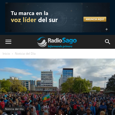
Inicio
Noticia del Día
Noticia del Día