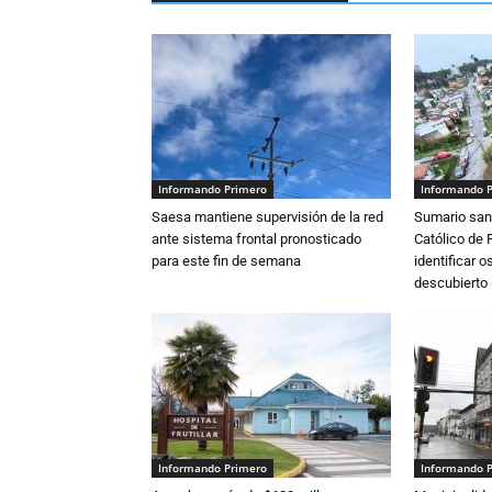
Informando Primero
Informando 
Saesa mantiene supervisión de la red
Sumario sani
ante sistema frontal pronosticado
Católico de 
para este fin de semana
identificar 
descubierto
Informando Primero
Informando 