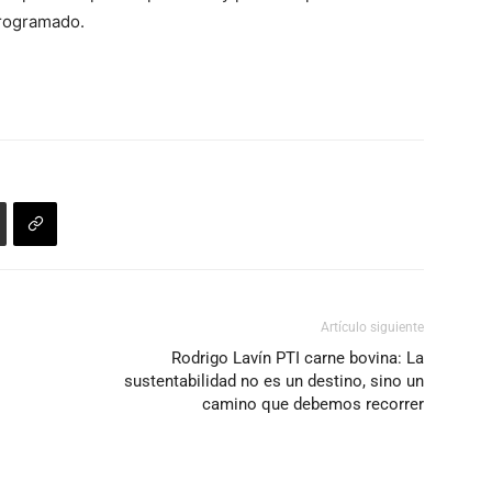
programado.
Artículo siguiente
Rodrigo Lavín PTI carne bovina: La
sustentabilidad no es un destino, sino un
camino que debemos recorrer