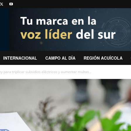
INTERNACIONAL
CAMPO AL DÍA
REGIÓN ACUÍCOLA
 para triplicar subsidios eléctricos y aumentar multas...