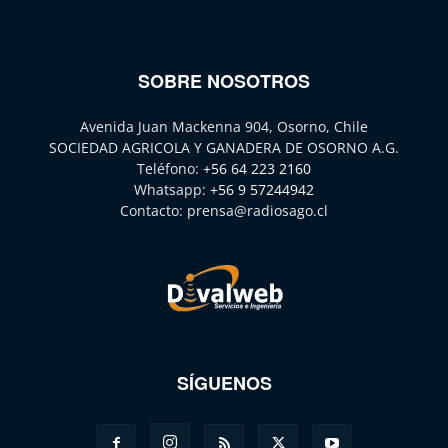
SOBRE NOSOTROS
Avenida Juan Mackenna 904, Osorno, Chile
SOCIEDAD AGRICOLA Y GANADERA DE OSORNO A.G.
Teléfono:
+56 64 223 2160
Whatsapp:
+56 9 57244942
Contacto:
prensa@radiosago.cl
SÍGUENOS