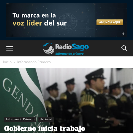
Inicio
Informando Primero
Informando Primero
Nacional
Gobierno inicia trabajo