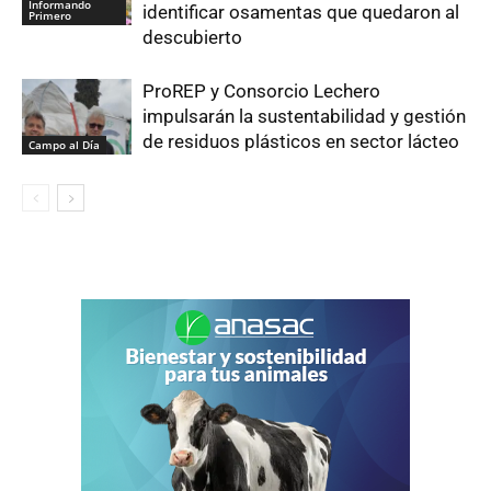
Informando
identificar osamentas que quedaron al
Primero
descubierto
ProREP y Consorcio Lechero
impulsarán la sustentabilidad y gestión
de residuos plásticos en sector lácteo
Campo al Día