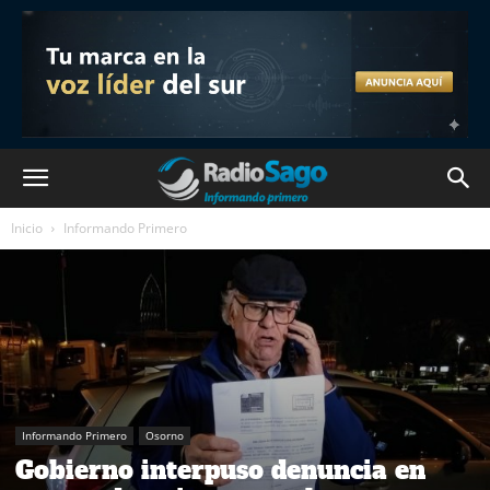
Inicio
Informando Primero
Informando Primero
Osorno
Gobierno interpuso denuncia en