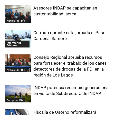
Asesores INDAP se capacitan en
sustentabilidad láctea
Noticia del Día
Cerrado durante esta jornada el Paso
Cardenal Samoré
Informando
Primero
Consejo Regional aprueba recursos
para fortalecer el trabajo de los canes
detectores de drogas de la PDI en la
Noticia del Día
región de Los Lagos
INDAP potencia recambio generacional
en visita de Subdirectora de INDAP
Campo al Día
Fiscalía de Osorno reformalizará