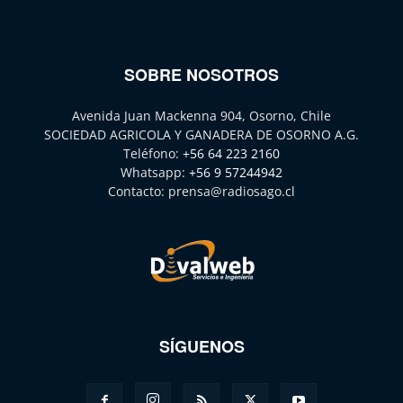
SOBRE NOSOTROS
Avenida Juan Mackenna 904, Osorno, Chile
SOCIEDAD AGRICOLA Y GANADERA DE OSORNO A.G.
Teléfono:
+56 64 223 2160
Whatsapp:
+56 9 57244942
Contacto:
prensa@radiosago.cl
SÍGUENOS