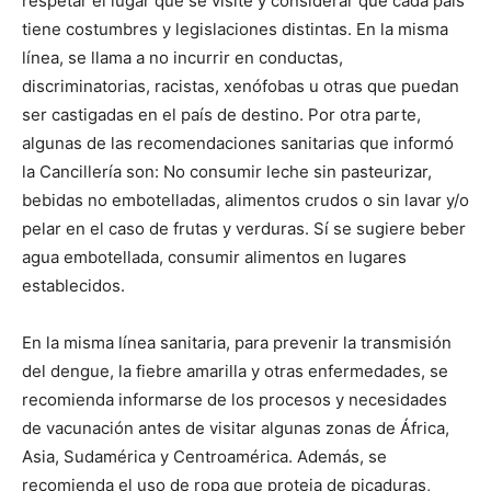
respetar el lugar que se visite y considerar que cada país
tiene costumbres y legislaciones distintas. En la misma
línea, se llama a no incurrir en conductas,
discriminatorias, racistas, xenófobas u otras que puedan
ser castigadas en el país de destino. Por otra parte,
algunas de las recomendaciones sanitarias que informó
la Cancillería son: No consumir leche sin pasteurizar,
bebidas no embotelladas, alimentos crudos o sin lavar y/o
pelar en el caso de frutas y verduras. Sí se sugiere beber
agua embotellada, consumir alimentos en lugares
establecidos.
En la misma línea sanitaria, para prevenir la transmisión
del dengue, la fiebre amarilla y otras enfermedades, se
recomienda informarse de los procesos y necesidades
de vacunación antes de visitar algunas zonas de África,
Asia, Sudamérica y Centroamérica. Además, se
recomienda el uso de ropa que proteja de picaduras,