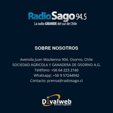
SOBRE NOSOTROS
Avenida Juan Mackenna 904, Osorno, Chile
SOCIEDAD AGRICOLA Y GANADERA DE OSORNO A.G.
Teléfono:
+56 64 223 2160
Whatsapp:
+56 9 57244942
Contacto:
prensa@radiosago.cl