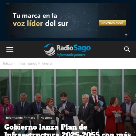
Inicio
Informando Primero
Informando Primero
Nacional
Gobierno lanza Plan de
Infraestructura 2025-2055 con más