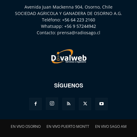
Avenida Juan Mackenna 904, Osorno, Chile
SOCIEDAD AGRICOLA Y GANADERA DE OSORNO A.G.
Teléfono:
+56 64 223 2160
Whatsapp:
+56 9 57244942
Contacto:
prensa@radiosago.cl
SÍGUENOS
EN VIVO OSORNO
EN VIVO PUERTO MONTT
EN VIVO SAGO AM