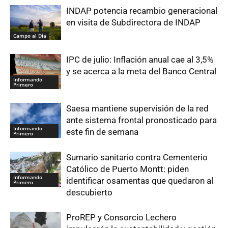
INDAP potencia recambio generacional
en visita de Subdirectora de INDAP
Campo al Día
IPC de julio: Inflación anual cae al 3,5%
y se acerca a la meta del Banco Central
Informando
Primero
Saesa mantiene supervisión de la red
ante sistema frontal pronosticado para
Informando
este fin de semana
Primero
Sumario sanitario contra Cementerio
Católico de Puerto Montt: piden
Informando
identificar osamentas que quedaron al
Primero
descubierto
ProREP y Consorcio Lechero