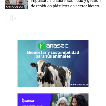
impulsarán la sustentabilidad y gestión
de residuos plásticos en sector lácteo
CAMPO AL DIA