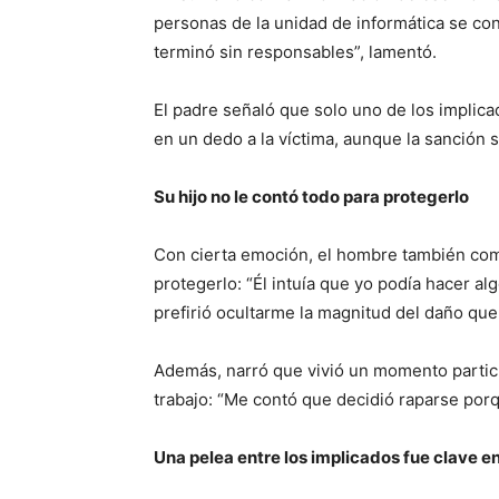
personas de la unidad de informática se con
terminó sin responsables”, lamentó.
El padre señaló que solo uno de los implic
en un dedo a la víctima, aunque la sanción 
Su hijo no le contó todo para protegerlo
Con cierta emoción, el hombre también comp
protegerlo: “Él intuía que yo podía hacer a
prefirió ocultarme la magnitud del daño que
Además, narró que vivió un momento particul
trabajo: “Me contó que decidió raparse por
Una pelea entre los implicados fue clave en 