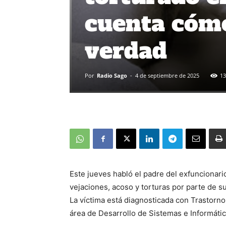
cuenta cómo 
verdad
Por
Radio Sago
-
4 de septiembre de 2025
13
Este jueves habló el padre del exfuncionari
vejaciones, acoso y torturas por parte de 
La víctima está diagnosticada con Trastorn
área de Desarrollo de Sistemas e Informática