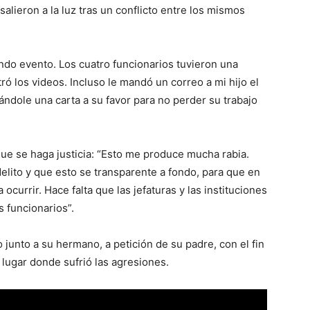
alieron a la luz tras un conflicto entre los mismos
ndo evento. Los cuatro funcionarios tuvieron una
ltró los videos. Incluso le mandó un correo a mi hijo el
ándole una carta a su favor para no perder su trabajo
ue se haga justicia: “Esto me produce mucha rabia.
lito y que esto se transparente a fondo, para que en
 ocurrir. Hace falta que las jefaturas y las instituciones
 funcionarios”.
o junto a su hermano, a petición de su padre, con el fin
 lugar donde sufrió las agresiones.