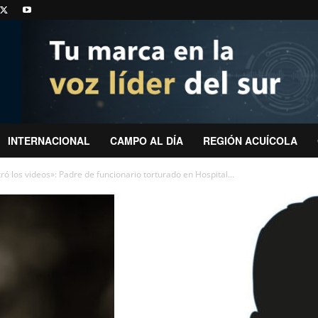
INTERNACIONAL
CAMPO AL DÍA
REGIÓN ACUÍCOLA
ró los videos»: Padre de funcionario torturado en Hospital...