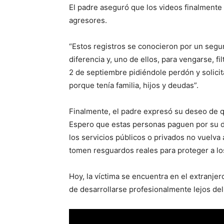
El padre aseguró que los videos finalmente s
agresores.
“Estos registros se conocieron por un segu
diferencia y, uno de ellos, para vengarse, fi
2 de septiembre pidiéndole perdón y solicit
porque tenía familia, hijos y deudas”.
Finalmente, el padre expresó su deseo de q
Espero que estas personas paguen por su de
los servicios públicos o privados no vuelva a
tomen resguardos reales para proteger a los
Hoy, la víctima se encuentra en el extranjer
de desarrollarse profesionalmente lejos del