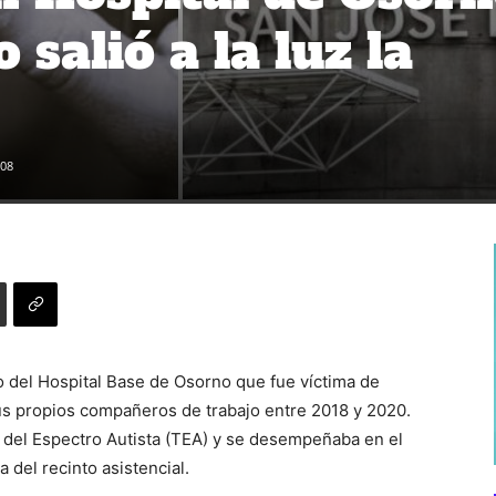
salió a la luz la
08
o del Hospital Base de Osorno que fue víctima de
sus propios compañeros de trabajo entre 2018 y 2020.
o del Espectro Autista (TEA) y se desempeñaba en el
 del recinto asistencial.