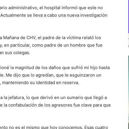
o administrativo, el hospital informó que este no
 Actualmente se lleva a cabo una nueva investigación
a Mañana de CHV, el padre de la víctima relató los
 y, en particular, como padre de un hombre que fue
an sus colegas.
ioné la magnitud de los daños que sufrió mi hijo hasta
le. Me dijo que lo agredían, que le esguinzaron un
ó, manteniendo su identidad en reserva.
 la jefatura, lo que derivó en un sumario que llegó a
e la confabulación de los agresores fue clave para que
ento no es el mismo que hoy conocemos. Esas cuatro