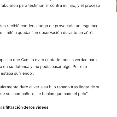
fabularon para testimoniar contra mi hijo, y el proceso
ados recibió condena luego de provocarle un esguince
se limitó a quedar “en observación durante un año”.
artió que Camilo evitó contarle toda la verdad para
lgo en su defensa y me podía pasar algo. Por eso
 estaba sufriendo”.
armente duro al ver a su hijo rapado tras llegar de su
que sus compañeros le habían quemado el pelo”.
la filtración de los videos