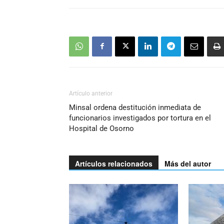
Artículo anterior
Minsal ordena destitución inmediata de
funcionarios investigados por tortura en el
Hospital de Osorno
Artículos relacionados
Más del autor