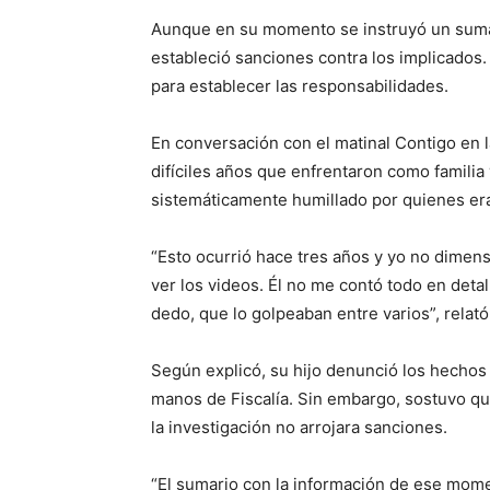
Aunque en su momento se instruyó un sumari
estableció sanciones contra los implicados.
para establecer las responsabilidades.
En conversación con el matinal Contigo en l
difíciles años que enfrentaron como familia
sistemáticamente humillado por quienes er
“Esto ocurrió hace tres años y yo no dimens
ver los videos. Él no me contó todo en detal
dedo, que lo golpeaban entre varios”, relat
Según explicó, su hijo denunció los hechos a
manos de Fiscalía. Sin embargo, sostuvo qu
la investigación no arrojara sanciones.
“El sumario con la información de ese mom