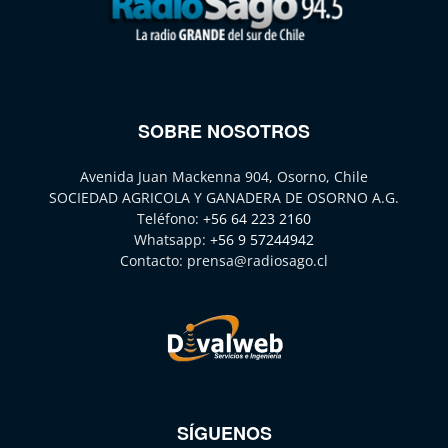
SOBRE NOSOTROS
Avenida Juan Mackenna 904, Osorno, Chile
SOCIEDAD AGRICOLA Y GANADERA DE OSORNO A.G.
Teléfono:
+56 64 223 2160
Whatsapp:
+56 9 57244942
Contacto:
prensa@radiosago.cl
SÍGUENOS