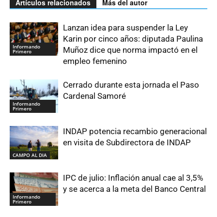
Artículos relacionados
Más del autor
Lanzan idea para suspender la Ley
Karin por cinco años: diputada Paulina
Informando
Muñoz dice que norma impactó en el
Primero
empleo femenino
Cerrado durante esta jornada el Paso
Cardenal Samoré
Informando
Primero
INDAP potencia recambio generacional
en visita de Subdirectora de INDAP
CAMPO AL DIA
IPC de julio: Inflación anual cae al 3,5%
y se acerca a la meta del Banco Central
Informando
Primero