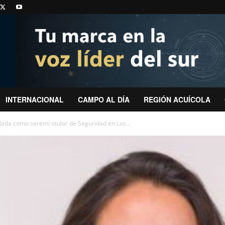
INTERNACIONAL
CAMPO AL DÍA
REGIÓN ACUÍCOLA
ada como seremi titular de Seguridad en Los...