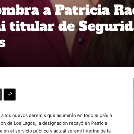
mbra a Patricia Ra
 titular de Seguri
s
 a los nuevos seremis que asumirán en todo el país a
ión de Los Lagos, la designación recayó en Patricia
 en el servicio público y actual seremi interina de la