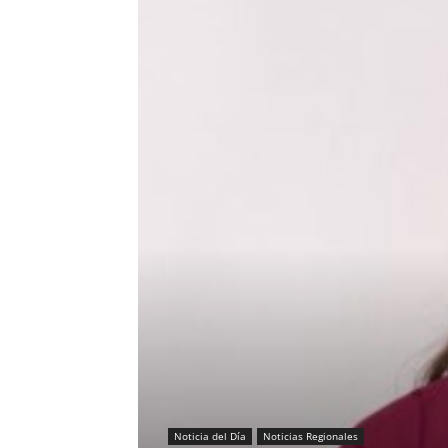
Noticia del Día
Noticias Regionales