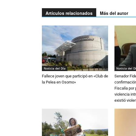
Artículos relacionados
Más del autor
Noticia del Día
Noticia del D
Fallece joven que participó en «Club de
Senador Fide
la Pelea en Osorno»
confirmación
Fiscalía por
violencia in
existió violen