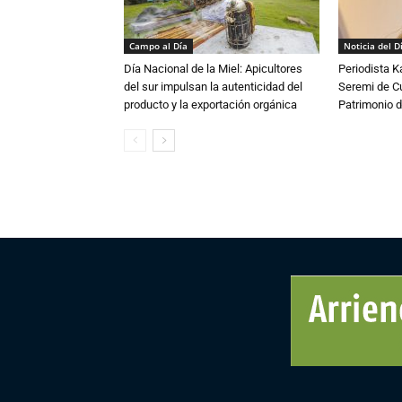
Campo al Día
Noticia del D
Día Nacional de la Miel: Apicultores
Periodista 
del sur impulsan la autenticidad del
Seremi de Cul
producto y la exportación orgánica
Patrimonio d