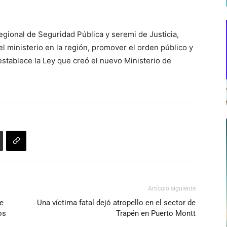
gional de Seguridad Pública y seremi de Justicia,
del ministerio en la región, promover el orden público y
o establece la Ley que creó el nuevo Ministerio de
Artículo siguiente
e
Una víctima fatal dejó atropello en el sector de
os
Trapén en Puerto Montt