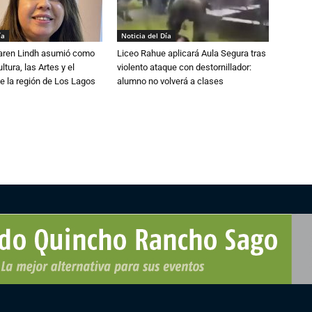
ía
Noticia del Día
Karen Lindh asumió como
Liceo Rahue aplicará Aula Segura tras
tura, las Artes y el
violento ataque con destornillador:
e la región de Los Lagos
alumno no volverá a clases