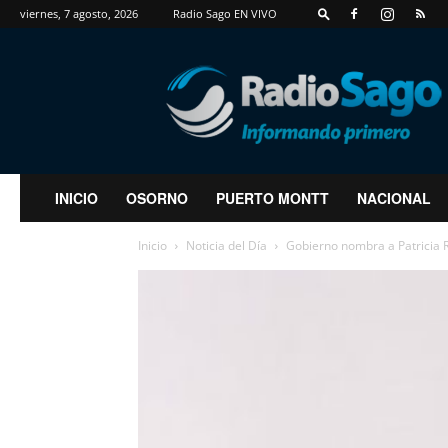
viernes, 7 agosto, 2026
Radio Sago EN VIVO
RadioSago
INICIO
OSORNO
PUERTO MONTT
NACIONAL
Inicio
Noticia del Día
Gobierno nombra a Patricia R