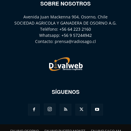
SOBRE NOSOTROS
Avenida Juan Mackenna 904, Osorno, Chile
SOCIEDAD AGRICOLA Y GANADERA DE OSORNO A.G.
Teléfono:
+56 64 223 2160
Whatsapp:
+56 9 57244942
Contacto:
prensa@radiosago.cl
SÍGUENOS