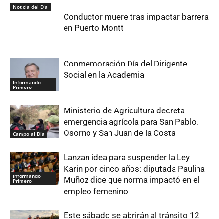
Noticia del Día
Conductor muere tras impactar barrera
en Puerto Montt
Conmemoración Día del Dirigente
Social en la Academia
Informando
Primero
Ministerio de Agricultura decreta
emergencia agrícola para San Pablo,
Osorno y San Juan de la Costa
Campo al Día
Lanzan idea para suspender la Ley
Karin por cinco años: diputada Paulina
Informando
Muñoz dice que norma impactó en el
Primero
empleo femenino
Este sábado se abrirán al tránsito 12