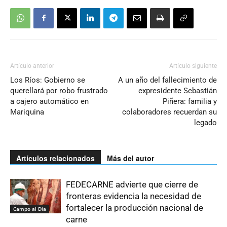
Artículo anterior
Artículo siguiente
Los Ríos: Gobierno se
A un año del fallecimiento de
querellará por robo frustrado
expresidente Sebastián
a cajero automático en
Piñera: familia y
Mariquina
colaboradores recuerdan su
legado
Artículos relacionados
Más del autor
FEDECARNE advierte que cierre de
fronteras evidencia la necesidad de
fortalecer la producción nacional de
Campo al Día
carne