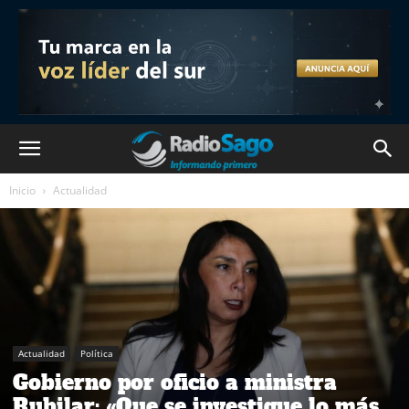
Inicio
Actualidad
Actualidad
Política
Gobierno por oficio a ministra
Rubilar: «Que se investigue lo más