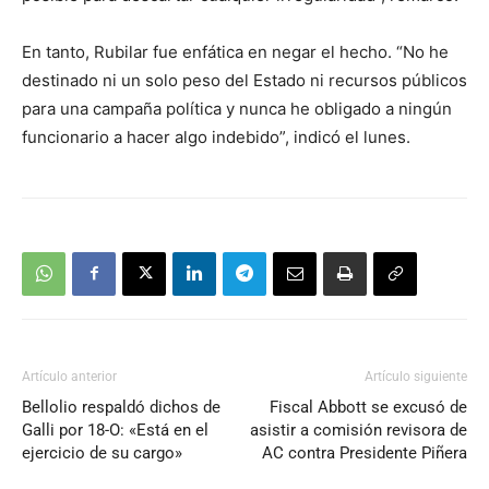
En tanto, Rubilar fue enfática en negar el hecho. “No he
destinado ni un solo peso del Estado ni recursos públicos
para una campaña política y nunca he obligado a ningún
funcionario a hacer algo indebido”, indicó el lunes.
Artículo anterior
Artículo siguiente
Bellolio respaldó dichos de
Fiscal Abbott se excusó de
Galli por 18-O: «Está en el
asistir a comisión revisora de
ejercicio de su cargo»
AC contra Presidente Piñera