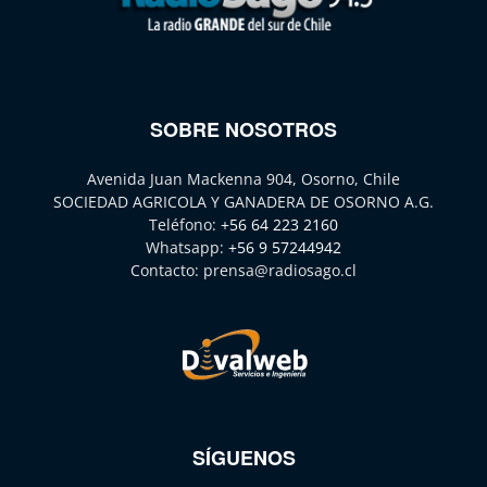
SOBRE NOSOTROS
Avenida Juan Mackenna 904, Osorno, Chile
SOCIEDAD AGRICOLA Y GANADERA DE OSORNO A.G.
Teléfono:
+56 64 223 2160
Whatsapp:
+56 9 57244942
Contacto:
prensa@radiosago.cl
SÍGUENOS