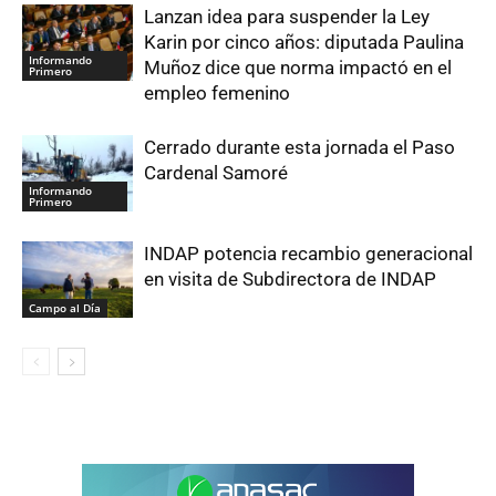
Lanzan idea para suspender la Ley
Karin por cinco años: diputada Paulina
Informando
Muñoz dice que norma impactó en el
Primero
empleo femenino
Cerrado durante esta jornada el Paso
Cardenal Samoré
Informando
Primero
INDAP potencia recambio generacional
en visita de Subdirectora de INDAP
Campo al Día