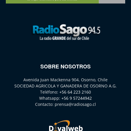
SOBRE NOSOTROS
Avenida Juan Mackenna 904, Osorno, Chile
SOCIEDAD AGRICOLA Y GANADERA DE OSORNO A.G.
Teléfono:
+56 64 223 2160
Whatsapp:
+56 9 57244942
Contacto:
prensa@radiosago.cl