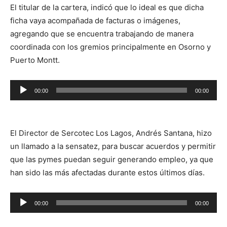
El titular de la cartera, indicó que lo ideal es que dicha
ficha vaya acompañada de facturas o imágenes,
agregando que se encuentra trabajando de manera
coordinada con los gremios principalmente en Osorno y
Puerto Montt.
Reproductor
00:00
00:00
de
audio
El Director de Sercotec Los Lagos, Andrés Santana, hizo
un llamado a la sensatez, para buscar acuerdos y permitir
que las pymes puedan seguir generando empleo, ya que
han sido las más afectadas durante estos últimos días.
Reproductor
00:00
00:00
de
audio