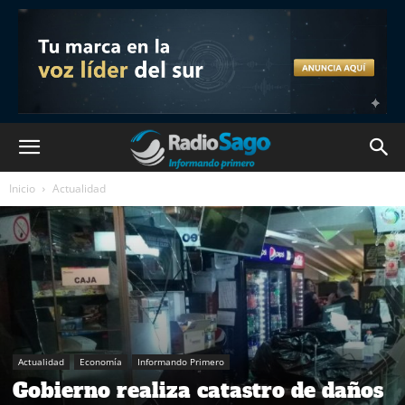
Inicio
Actualidad
Actualidad
Economía
Informando Primero
Gobierno realiza catastro de daños