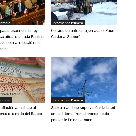
Primero
Informando Primero
para suspender la Ley
Cerrado durante esta jornada el Paso
nco años: diputada Paulina
Cardenal Samoré
que norma impactó en el
enino
Primero
Informando Primero
 Inflación anual cae al
Saesa mantiene supervisión de la red
erca a la meta del Banco
ante sistema frontal pronosticado
para este fin de semana