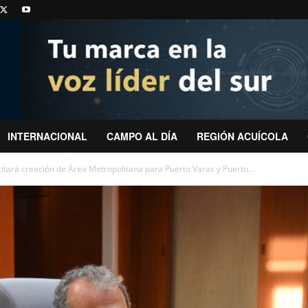
INTERNACIONAL
CAMPO AL DÍA
REGIÓN ACUÍCOLA
itará creación de Área Metropolitana para Puerto Varas y Puerto...