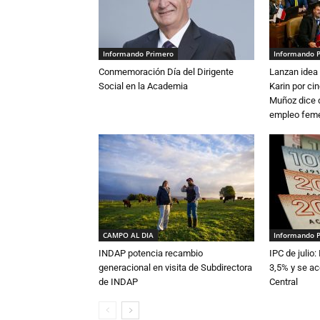
Informando Primero
Informando 
Conmemoración Día del Dirigente
Lanzan idea 
Social en la Academia
Karin por ci
Muñoz dice 
empleo fem
CAMPO AL DIA
Informando 
INDAP potencia recambio
IPC de julio:
generacional en visita de Subdirectora
3,5% y se ac
de INDAP
Central