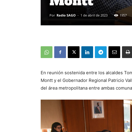
Montt
Por
Radio SAGO
-
1 de abril de 2023
1957
En reunión sostenida entre los alcaldes T
Montt y el Gobernador Regional Patricio Valle
del área metropolitana entre ambas comuna