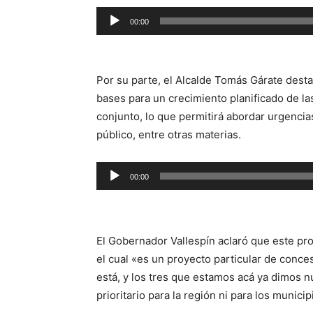
Reproductor
00:00
de
audio
Por su parte, el Alcalde Tomás Gárate desta
bases para un crecimiento planificado de l
conjunto, lo que permitirá abordar urgencia
público, entre otras materias.
Reproductor
00:00
de
audio
El Gobernador Vallespín aclaró que este pro
el cual «es un proyecto particular de conc
está, y los tres que estamos acá ya dimos 
prioritario para la región ni para los munic