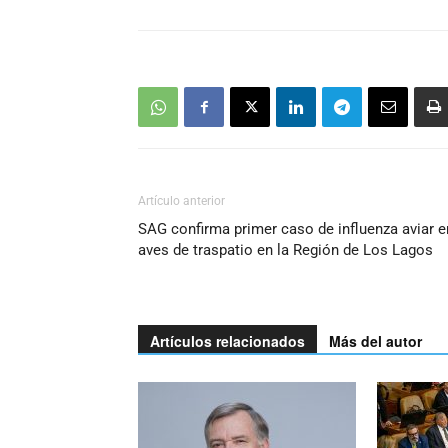
Artículo anterior
SAG confirma primer caso de influenza aviar e
aves de traspatio en la Región de Los Lagos
Artículos relacionados
Más del autor