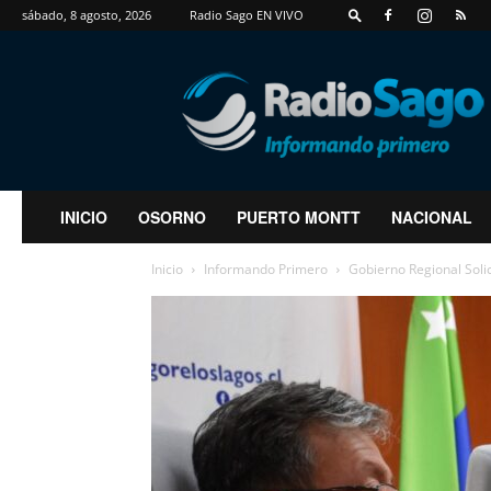
sábado, 8 agosto, 2026
Radio Sago EN VIVO
RadioSago
INICIO
OSORNO
PUERTO MONTT
NACIONAL
Inicio
Informando Primero
Gobierno Regional Solic