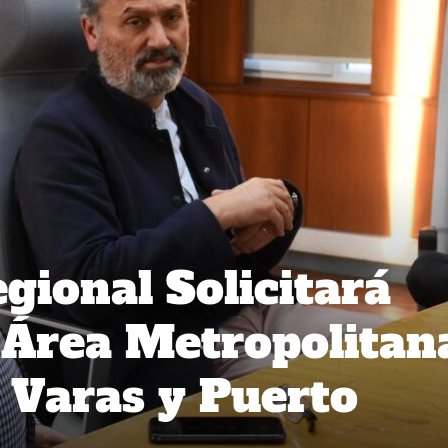
gional Solicitará
 Área Metropolitan
 Varas y Puerto