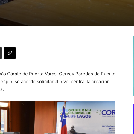
omás Gárate de Puerto Varas, Gervoy Paredes de Puerto
spín, se acordó solicitar al nivel central la creación
s.