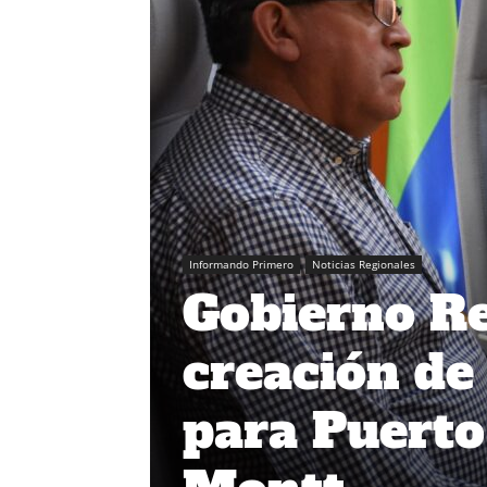
Informando Primero
Noticias Regionales
Gobierno Re
creación de
para Puerto