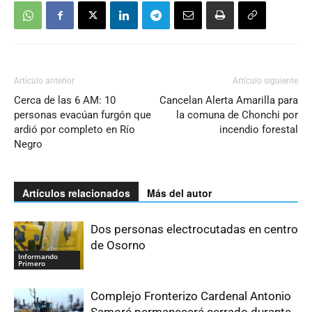
Artículo anterior
Artículo siguiente
Cerca de las 6 AM: 10
Cancelan Alerta Amarilla para
personas evacúan furgón que
la comuna de Chonchi por
ardió por completo en Río
incendio forestal
Negro
Artículos relacionados
Más del autor
Dos personas electrocutadas en centro
de Osorno
Informando
Primero
Complejo Fronterizo Cardenal Antonio