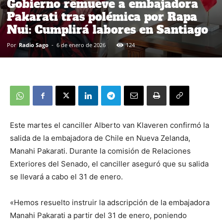
Gobierno remueve a embajadora
Pakarati tras polémica por Rapa
Nui: Cumplirá labores en Santiago
Por
Radio Sago
-
6 de enero de 2026
124
Este martes el canciller Alberto van Klaveren confirmó la
salida de la embajadora de Chile en Nueva Zelanda,
Manahi Pakarati. Durante la comisión de Relaciones
Exteriores del Senado, el canciller aseguró que su salida
se llevará a cabo el 31 de enero.
«Hemos resuelto instruir la adscripción de la embajadora
Manahi Pakarati a partir del 31 de enero, poniendo