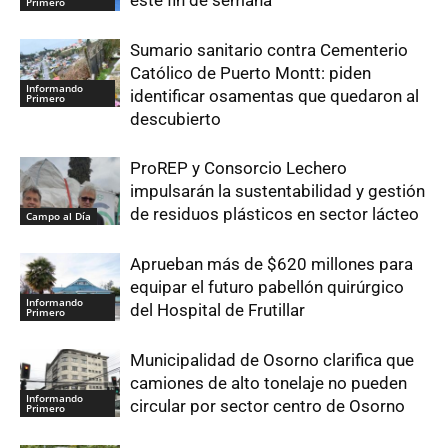
Primero
Sumario sanitario contra Cementerio
Católico de Puerto Montt: piden
Informando
identificar osamentas que quedaron al
Primero
descubierto
ProREP y Consorcio Lechero
impulsarán la sustentabilidad y gestión
de residuos plásticos en sector lácteo
Campo al Día
Aprueban más de $620 millones para
equipar el futuro pabellón quirúrgico
Informando
del Hospital de Frutillar
Primero
Municipalidad de Osorno clarifica que
camiones de alto tonelaje no pueden
Informando
circular por sector centro de Osorno
Primero