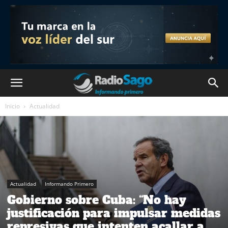
Inicio
Actualidad
Actualidad
Informando Primero
Gobierno sobre Cuba: “No hay
justificación para impulsar medidas
represivas que intenten acallar a