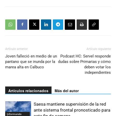
Artículo anterior
Artículo siguiente
Joven falleció en medio de un
Podcast HC: Servel responde
pantano que se inunda por la
dudas sobre Primarias y cómo
marea alta en Calbuco
deben votar los
independientes
Artículos relacionados
Más del autor
Saesa mantiene supervisión de la red
ante sistema frontal pronosticado para
Informando
este fin de semana