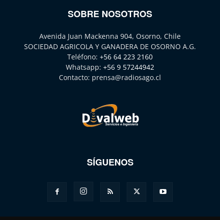
SOBRE NOSOTROS
Avenida Juan Mackenna 904, Osorno, Chile
SOCIEDAD AGRICOLA Y GANADERA DE OSORNO A.G.
Teléfono:
+56 64 223 2160
Whatsapp:
+56 9 57244942
Contacto:
prensa@radiosago.cl
SÍGUENOS