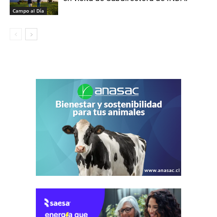
Campo al Día