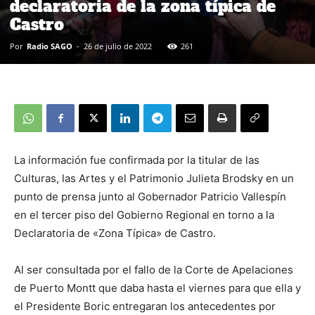
declaratoria de la zona típica de
Castro
Por
Radio SAGO
-
26 de julio de 2022
261
La información fue confirmada por la titular de las
Culturas, las Artes y el Patrimonio Julieta Brodsky en un
punto de prensa junto al Gobernador Patricio Vallespín
en el tercer piso del Gobierno Regional en torno a la
Declaratoria de «Zona Típica» de Castro.
Al ser consultada por el fallo de la Corte de Apelaciones
de Puerto Montt que daba hasta el viernes para que ella y
el Presidente Boric entregaran los antecedentes por