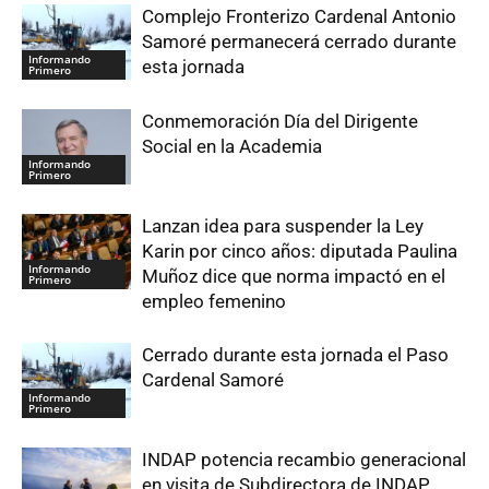
Complejo Fronterizo Cardenal Antonio
Samoré permanecerá cerrado durante
Informando
esta jornada
Primero
Conmemoración Día del Dirigente
Social en la Academia
Informando
Primero
Lanzan idea para suspender la Ley
Karin por cinco años: diputada Paulina
Informando
Muñoz dice que norma impactó en el
Primero
empleo femenino
Cerrado durante esta jornada el Paso
Cardenal Samoré
Informando
Primero
INDAP potencia recambio generacional
en visita de Subdirectora de INDAP