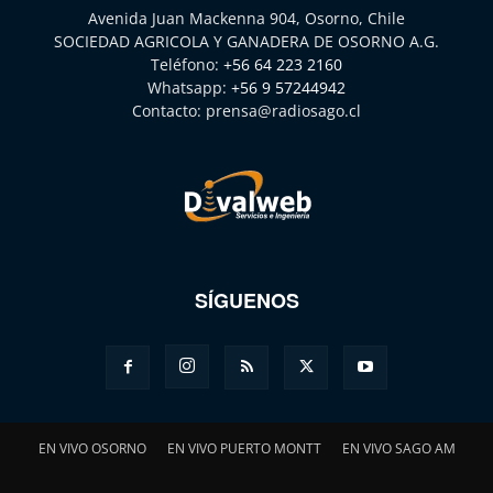
Avenida Juan Mackenna 904, Osorno, Chile
SOCIEDAD AGRICOLA Y GANADERA DE OSORNO A.G.
Teléfono:
+56 64 223 2160
Whatsapp:
+56 9 57244942
Contacto:
prensa@radiosago.cl
SÍGUENOS
EN VIVO OSORNO
EN VIVO PUERTO MONTT
EN VIVO SAGO AM