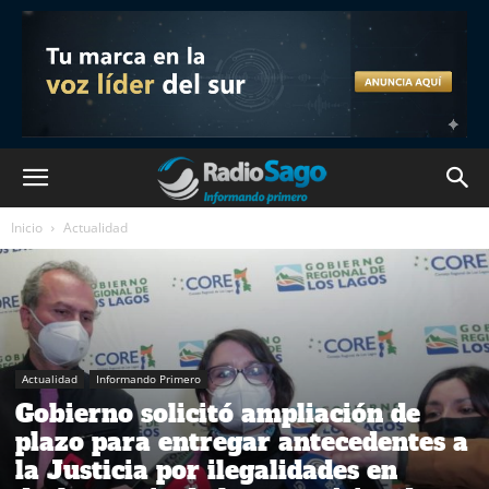
Inicio
Actualidad
Actualidad
Informando Primero
Gobierno solicitó ampliación de
plazo para entregar antecedentes a
la Justicia por ilegalidades en