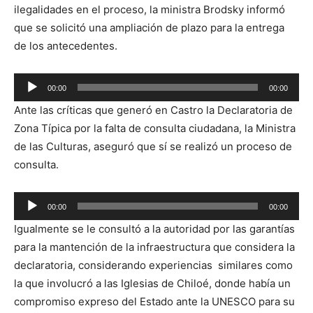
ilegalidades en el proceso, la ministra Brodsky informó
que se solicitó una ampliación de plazo para la entrega
de los antecedentes.
Reproductor
00:00
00:00
de
Ante las críticas que generó en Castro la Declaratoria de
audio
Zona Típica por la falta de consulta ciudadana, la Ministra
de las Culturas, aseguró que sí se realizó un proceso de
consulta.
Reproductor
00:00
00:00
de
Igualmente se le consultó a la autoridad por las garantías
audio
para la mantención de la infraestructura que considera la
declaratoria, considerando experiencias similares como
la que involucró a las Iglesias de Chiloé, donde había un
compromiso expreso del Estado ante la UNESCO para su