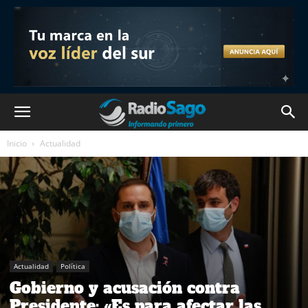
Inicio
Actualidad
Actualidad
Política
Gobierno y acusación contra
Presidente: «Es para afectar las