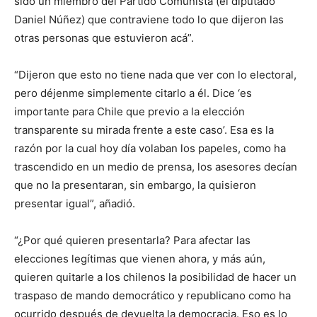
sido un miembro del Partido Comunista (el diputado
Daniel Núñez) que contraviene todo lo que dijeron las
otras personas que estuvieron acá”.
“Dijeron que esto no tiene nada que ver con lo electoral,
pero déjenme simplemente citarlo a él. Dice ‘es
importante para Chile que previo a la elección
transparente su mirada frente a este caso’. Esa es la
razón por la cual hoy día volaban los papeles, como ha
trascendido en un medio de prensa, los asesores decían
que no la presentaran, sin embargo, la quisieron
presentar igual”, añadió.
“¿Por qué quieren presentarla? Para afectar las
elecciones legítimas que vienen ahora, y más aún,
quieren quitarle a los chilenos la posibilidad de hacer un
traspaso de mando democrático y republicano como ha
ocurrido después de devuelta la democracia. Eso es lo