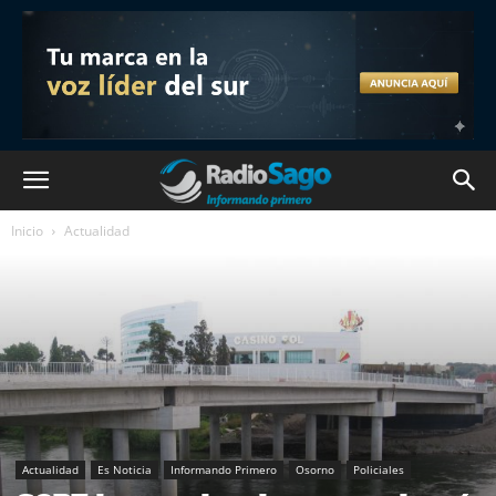
Inicio
Actualidad
Actualidad
Es Noticia
Informando Primero
Osorno
Policiales