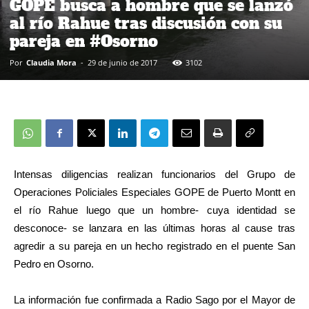
GOPE busca a hombre que se lanzó
al río Rahue tras discusión con su
pareja en #Osorno
Por
Claudia Mora
-
29 de junio de 2017
3102
Intensas diligencias realizan funcionarios del Grupo de
Operaciones Policiales Especiales GOPE de Puerto Montt en
el río Rahue luego que un hombre- cuya identidad se
desconoce- se lanzara en las últimas horas al cause tras
agredir a su pareja en un hecho registrado en el puente San
Pedro en Osorno.
La información fue confirmada a Radio Sago por el Mayor de