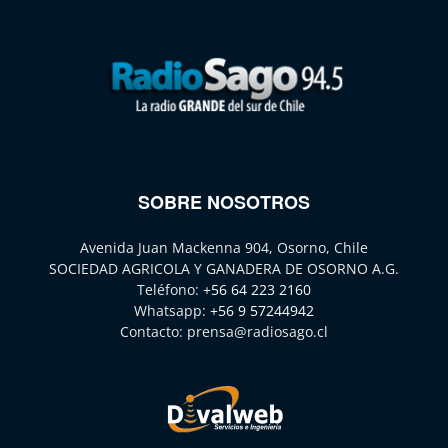
SOBRE NOSOTROS
Avenida Juan Mackenna 904, Osorno, Chile
SOCIEDAD AGRICOLA Y GANADERA DE OSORNO A.G.
Teléfono:
+56 64 223 2160
Whatsapp:
+56 9 57244942
Contacto:
prensa@radiosago.cl