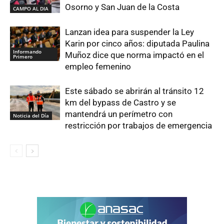
Osorno y San Juan de la Costa
CAMPO AL DIA
Lanzan idea para suspender la Ley
Karin por cinco años: diputada Paulina
Informando
Muñoz dice que norma impactó en el
Primero
empleo femenino
Este sábado se abrirán al tránsito 12
km del bypass de Castro y se
mantendrá un perímetro con
Noticia del Día
restricción por trabajos de emergencia