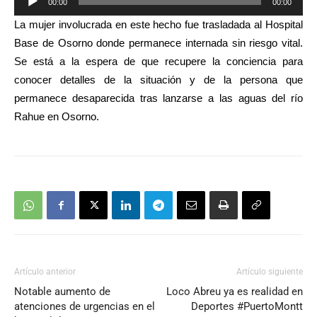
00:00
00:00
de
La mujer involucrada en este hecho fue trasladada al Hospital
audio
Base de Osorno donde permanece internada sin riesgo vital.
Se está a la espera de que recupere la conciencia para
conocer detalles de la situación y de la persona que
permanece desaparecida tras lanzarse a las aguas del río
Rahue en Osorno.
Artículo anterior
Artículo siguiente
Notable aumento de
Loco Abreu ya es realidad en
atenciones de urgencias en el
Deportes #PuertoMontt