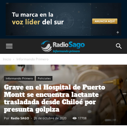
Inicio
Informando Primero
Informando Primero
Policiales
Grave en el Hospital de Puerto
Montt se encuentra lactante
trasladada desde Chiloé por
presunta golpiza
Por
Radio SAGO
-
26 de octubre de 2020
17708