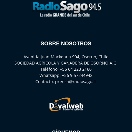
SOBRE NOSOTROS
Avenida Juan Mackenna 904, Osorno, Chile
SOCIEDAD AGRICOLA Y GANADERA DE OSORNO A.G.
Teléfono:
+56 64 223 2160
Whatsapp:
+56 9 57244942
Contacto:
prensa@radiosago.cl