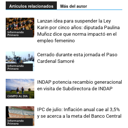
Artículos relacionados
Más del autor
Lanzan idea para suspender la Ley
Karin por cinco años: diputada Paulina
Informando
Muñoz dice que norma impactó en el
Primero
empleo femenino
Cerrado durante esta jornada el Paso
Cardenal Samoré
Informando
Primero
INDAP potencia recambio generacional
en visita de Subdirectora de INDAP
CAMPO AL DIA
IPC de julio: Inflación anual cae al 3,5%
y se acerca a la meta del Banco Central
Informando
Primero