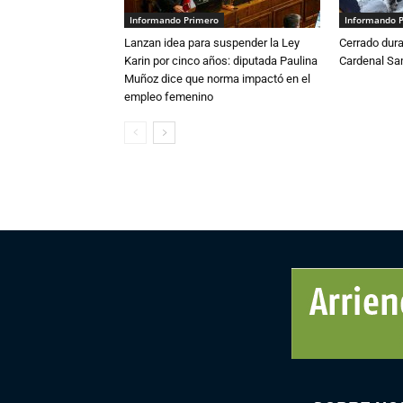
Informando Primero
Informando 
Lanzan idea para suspender la Ley
Cerrado dura
Karin por cinco años: diputada Paulina
Cardenal S
Muñoz dice que norma impactó en el
empleo femenino