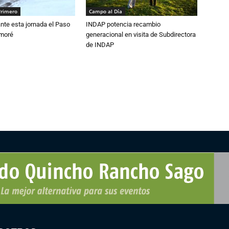
Primero
Campo al Día
nte esta jornada el Paso
INDAP potencia recambio
amoré
generacional en visita de Subdirectora
de INDAP