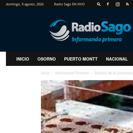
domingo, 9 agosto, 2026
Radio Sago EN VIVO
RadioSago
INICIO
OSORNO
PUERTO MONTT
NACIONAL
Inicio
Informando Primero
Gremio de la construcc