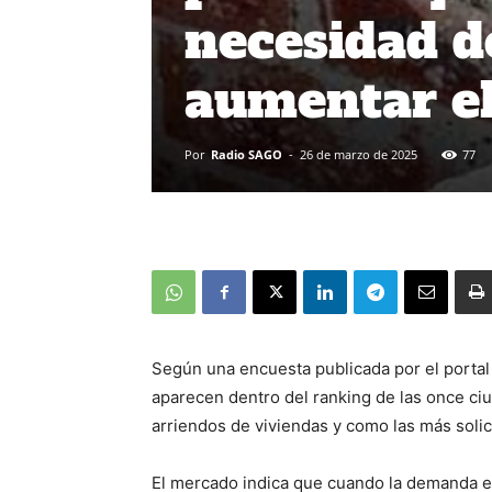
necesidad d
aumentar el
Por
Radio SAGO
-
26 de marzo de 2025
77
Según una encuesta publicada por el portal
aparecen dentro del ranking de las once ci
arriendos de viviendas y como las más solic
El mercado indica que cuando la demanda es 