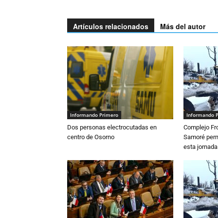
Artículos relacionados
Más del autor
Informando Primero
Informando 
Dos personas electrocutadas en
Complejo Fro
centro de Osorno
Samoré perm
esta jornada