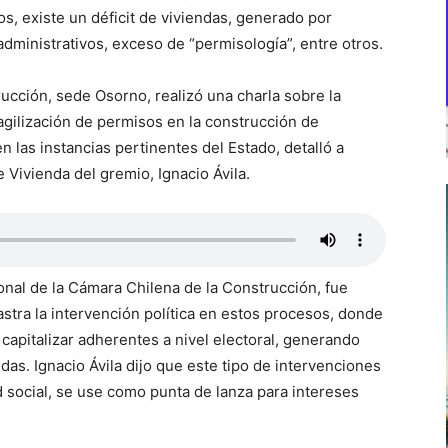
s, existe un déficit de viviendas, generado por
administrativos, exceso de “permisología”, entre otros.
rucción, sede Osorno, realizó una charla sobre la
agilización de permisos en la construcción de
en las instancias pertinentes del Estado, detalló a
 Vivienda del gremio, Ignacio Ávila.
onal de la Cámara Chilena de la Construcción, fue
stra la intervención política en estos procesos, donde
capitalizar adherentes a nivel electoral, generando
das. Ignacio Ávila dijo que este tipo de intervenciones
 social, se use como punta de lanza para intereses