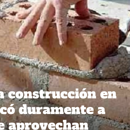
a construcción en
icó duramente a
ue aprovechan