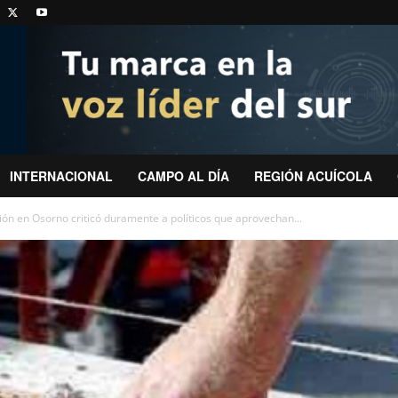
INTERNACIONAL
CAMPO AL DÍA
REGIÓN ACUÍCOLA
ión en Osorno criticó duramente a políticos que aprovechan...