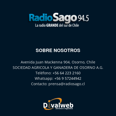
SOBRE NOSOTROS
Avenida Juan Mackenna 904, Osorno, Chile
SOCIEDAD AGRICOLA Y GANADERA DE OSORNO A.G.
Teléfono:
+56 64 223 2160
Whatsapp:
+56 9 57244942
Contacto:
prensa@radiosago.cl