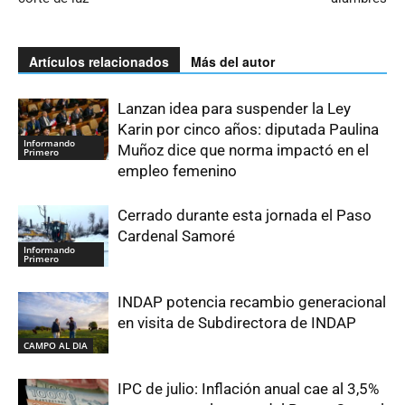
Artículos relacionados
Más del autor
Lanzan idea para suspender la Ley
Karin por cinco años: diputada Paulina
Informando
Muñoz dice que norma impactó en el
Primero
empleo femenino
Cerrado durante esta jornada el Paso
Cardenal Samoré
Informando
Primero
INDAP potencia recambio generacional
en visita de Subdirectora de INDAP
CAMPO AL DIA
IPC de julio: Inflación anual cae al 3,5%