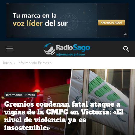
Inicio
Informando Primero
Informando Primero
Gremios condenan fatal ataque a
vigías de la CMPC en Victoria: «El
nivel de violencia ya es
insostenible»