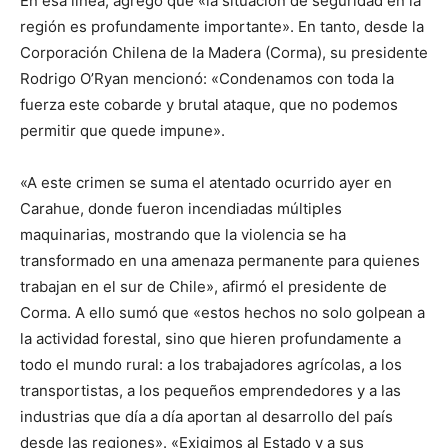
En esa línea, agregó que «la situación de seguridad en la
región es profundamente importante». En tanto, desde la
Corporación Chilena de la Madera (Corma), su presidente
Rodrigo O’Ryan mencionó: «Condenamos con toda la
fuerza este cobarde y brutal ataque, que no podemos
permitir que quede impune».
«A este crimen se suma el atentado ocurrido ayer en
Carahue, donde fueron incendiadas múltiples
maquinarias, mostrando que la violencia se ha
transformado en una amenaza permanente para quienes
trabajan en el sur de Chile», afirmó el presidente de
Corma. A ello sumó que «estos hechos no solo golpean a
la actividad forestal, sino que hieren profundamente a
todo el mundo rural: a los trabajadores agrícolas, a los
transportistas, a los pequeños emprendedores y a las
industrias que día a día aportan al desarrollo del país
desde las regiones». «Exigimos al Estado y a sus