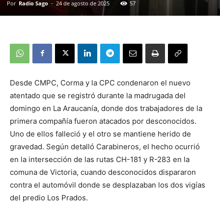
Por
Radio Sago
-
24 de agosto de 2025
57
Desde CMPC, Corma y la CPC condenaron el nuevo
atentado que se registró durante la madrugada del
domingo en La Araucanía, donde dos trabajadores de la
primera compañía fueron atacados por desconocidos.
Uno de ellos falleció y el otro se mantiene herido de
gravedad. Según detalló Carabineros, el hecho ocurrió
en la intersección de las rutas CH-181 y R-283 en la
comuna de Victoria, cuando desconocidos dispararon
contra el automóvil donde se desplazaban los dos vigías
del predio Los Prados.