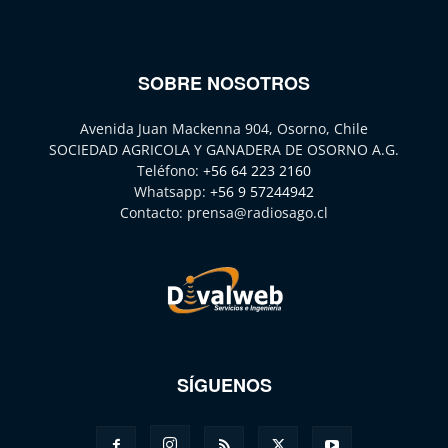
SOBRE NOSOTROS
Avenida Juan Mackenna 904, Osorno, Chile
SOCIEDAD AGRICOLA Y GANADERA DE OSORNO A.G.
Teléfono:
+56 64 223 2160
Whatsapp:
+56 9 57244942
Contacto:
prensa@radiosago.cl
SÍGUENOS