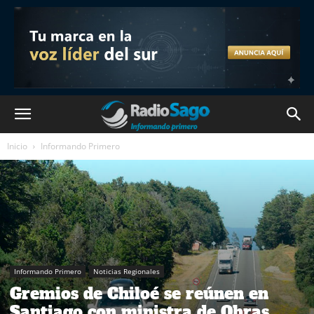
Inicio
Informando Primero
Informando Primero
Noticias Regionales
Gremios de Chiloé se reúnen en
Santiago con ministra de Obras