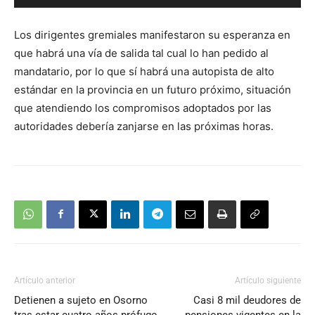
de
audio
Los dirigentes gremiales manifestaron su esperanza en
que habrá una vía de salida tal cual lo han pedido al
mandatario, por lo que sí habrá una autopista de alto
estándar en la provincia en un futuro próximo, situación
que atendiendo los compromisos adoptados por las
autoridades debería zanjarse en las próximas horas.
Artículo anterior
Artículo siguiente
Detienen a sujeto en Osorno
Casi 8 mil deudores de
tras estar cuatro años prófugo
pensiones vigentes en la