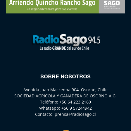
SOBRE NOSOTROS
Avenida Juan Mackenna 904, Osorno, Chile
SOCIEDAD AGRICOLA Y GANADERA DE OSORNO A.G.
Teléfono:
+56 64 223 2160
Whatsapp:
+56 9 57244942
Contacto:
prensa@radiosago.cl