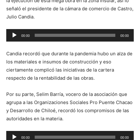
la ejecución de esta mega obra en la zona insular, así lo
señaló el presidente de la cámara de comercio de Castro,
Julio Candia.
Reproductor
00:00
00:00
de
audio
Candia recordó que durante la pandemia hubo un alza de
los materiales e insumos de construcción y eso
ciertamente complicó las iniciativas de la cartera
respecto de la rentabilidad de las obras.
Por su parte, Selim Barría, vocero de la asociación que
agrupa a las Organizaciones Sociales Pro Puente Chacao
y Desarrollo de Chiloé, recordó los compromisos de las
autoridades en la materia.
Reproductor
00:00
00:00