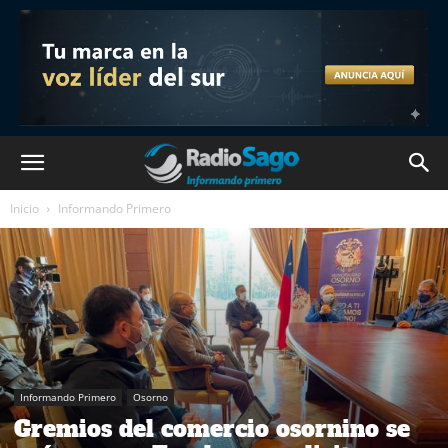
Inicio
Informando Primero
Informando Primero
Osorno
Gremios del comercio osornino se