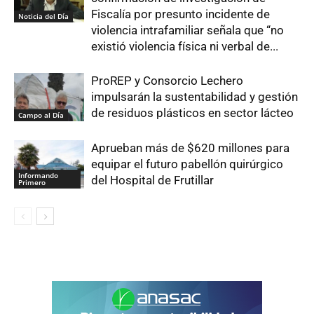
Fiscalía por presunto incidente de
Noticia del Día
violencia intrafamiliar señala que “no
existió violencia física ni verbal de...
ProREP y Consorcio Lechero
impulsarán la sustentabilidad y gestión
de residuos plásticos en sector lácteo
Campo al Día
Aprueban más de $620 millones para
equipar el futuro pabellón quirúrgico
Informando
del Hospital de Frutillar
Primero