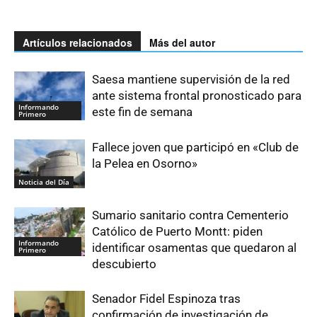
Artículos relacionados
Más del autor
Saesa mantiene supervisión de la red
ante sistema frontal pronosticado para
Informando
este fin de semana
Primero
Fallece joven que participó en «Club de
la Pelea en Osorno»
Noticia del Día
Sumario sanitario contra Cementerio
Católico de Puerto Montt: piden
Informando
identificar osamentas que quedaron al
Primero
descubierto
Senador Fidel Espinoza tras
confirmación de investigación de