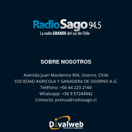
SOBRE NOSOTROS
Avenida Juan Mackenna 904, Osorno, Chile
SOCIEDAD AGRICOLA Y GANADERA DE OSORNO A.G.
Teléfono:
+56 64 223 2160
Whatsapp:
+56 9 57244942
Contacto:
prensa@radiosago.cl