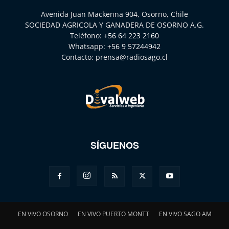
Avenida Juan Mackenna 904, Osorno, Chile
SOCIEDAD AGRICOLA Y GANADERA DE OSORNO A.G.
Teléfono:
+56 64 223 2160
Whatsapp:
+56 9 57244942
Contacto:
prensa@radiosago.cl
SÍGUENOS
EN VIVO OSORNO
EN VIVO PUERTO MONTT
EN VIVO SAGO AM