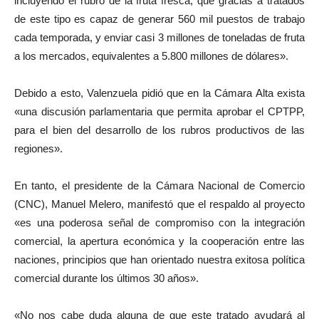
incluyendo el rubro de la fruta fresca, que gracias a tratados
de este tipo es capaz de generar 560 mil puestos de trabajo
cada temporada, y enviar casi 3 millones de toneladas de fruta
a los mercados, equivalentes a 5.800 millones de dólares».
Debido a esto, Valenzuela pidió que en la Cámara Alta exista
«una discusión parlamentaria que permita aprobar el CPTPP,
para el bien del desarrollo de los rubros productivos de las
regiones».
En tanto, el presidente de la Cámara Nacional de Comercio
(CNC), Manuel Melero, manifestó que el respaldo al proyecto
«es una poderosa señal de compromiso con la integración
comercial, la apertura económica y la cooperación entre las
naciones, principios que han orientado nuestra exitosa política
comercial durante los últimos 30 años».
«No nos cabe duda alguna de que este tratado ayudará al