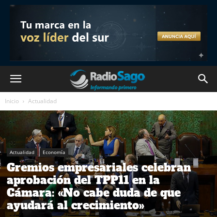
Inicio
Actualidad
Actualidad
Economía
Gremios empresariales celebran
aprobación del TPP11 en la
Cámara: «No cabe duda de que
ayudará al crecimiento»