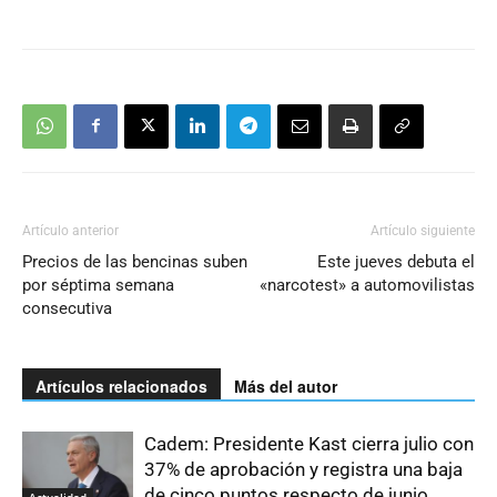
Artículo anterior
Artículo siguiente
Precios de las bencinas suben
Este jueves debuta el
por séptima semana
«narcotest» a automovilistas
consecutiva
Artículos relacionados
Más del autor
Cadem: Presidente Kast cierra julio con
37% de aprobación y registra una baja
de cinco puntos respecto de junio