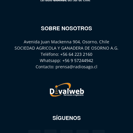
SOBRE NOSOTROS
Avenida Juan Mackenna 904, Osorno, Chile
SOCIEDAD AGRICOLA Y GANADERA DE OSORNO A.G.
Teléfono:
+56 64 223 2160
Whatsapp:
+56 9 57244942
Contacto:
prensa@radiosago.cl
SÍGUENOS