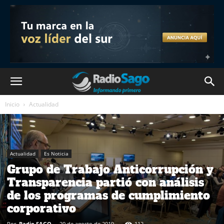
Inicio
Actualidad
Actualidad
Es Noticia
Grupo de Trabajo Anticorrupción y
Transparencia partió con análisis
de los programas de cumplimiento
corporativo
Por
Radio SAGO
-
20 de agosto de 2019
112