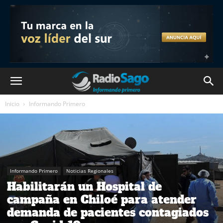
Inicio
Informando Primero
Informando Primero
Noticias Regionales
Habilitarán un Hospital de
campaña en Chiloé para atender
demanda de pacientes contagiados