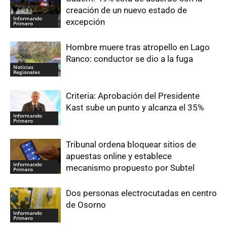
creación de un nuevo estado de
Informando
excepción
Primero
Hombre muere tras atropello en Lago
Ranco: conductor se dio a la fuga
Noticias
Regionales
Criteria: Aprobación del Presidente
Kast sube un punto y alcanza el 35%
Informando
Primero
Tribunal ordena bloquear sitios de
apuestas online y establece
Informando
mecanismo propuesto por Subtel
Primero
Dos personas electrocutadas en centro
de Osorno
Informando
Primero