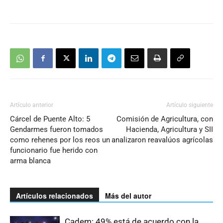
Artículo anterior
Artículo siguiente
Cárcel de Puente Alto: 5
Comisión de Agricultura, con
Gendarmes fueron tomados
Hacienda, Agricultura y SII
como rehenes por los reos un
analizaron reavalúos agrícolas
funcionario fue herido con
arma blanca
Artículos relacionados
Más del autor
Cadem: 49% está de acuerdo con la