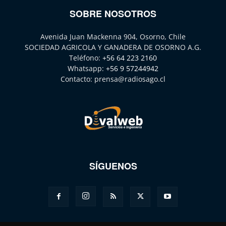
SOBRE NOSOTROS
Avenida Juan Mackenna 904, Osorno, Chile
SOCIEDAD AGRICOLA Y GANADERA DE OSORNO A.G.
Teléfono:
+56 64 223 2160
Whatsapp:
+56 9 57244942
Contacto:
prensa@radiosago.cl
SÍGUENOS