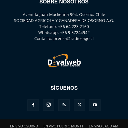
SOBRE NOSOTROS
Avenida Juan Mackenna 904, Osorno, Chile
SOCIEDAD AGRICOLA Y GANADERA DE OSORNO A.G.
Teléfono:
+56 64 223 2160
Whatsapp:
+56 9 57244942
Contacto:
prensa@radiosago.cl
SÍGUENOS
EN VIVO OSORNO
EN VIVO PUERTO MONTT
EN VIVO SAGO AM