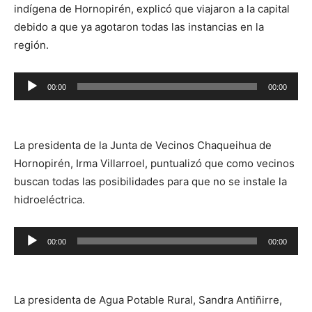
indígena de Hornopirén, explicó que viajaron a la capital
debido a que ya agotaron todas las instancias en la
región.
Reproductor
00:00
00:00
de
audio
La presidenta de la Junta de Vecinos Chaqueihua de
Hornopirén, Irma Villarroel, puntualizó que como vecinos
buscan todas las posibilidades para que no se instale la
hidroeléctrica.
Reproductor
00:00
00:00
de
audio
La presidenta de Agua Potable Rural, Sandra Antiñirre,