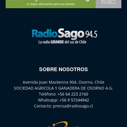
SOBRE NOSOTROS
Avenida Juan Mackenna 904, Osorno, Chile
SOCIEDAD AGRICOLA Y GANADERA DE OSORNO A.G.
Teléfono:
+56 64 223 2160
Whatsapp:
+56 9 57244942
Contacto:
prensa@radiosago.cl