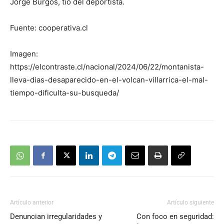
Jorge Burgos, tío del deportista.
Fuente: cooperativa.cl
Imagen:
https://elcontraste.cl/nacional/2024/06/22/montanista-
lleva-dias-desaparecido-en-el-volcan-villarrica-el-mal-
tiempo-dificulta-su-busqueda/
Artículo anterior
Artículo siguiente
Denuncian irregularidades y
Con foco en seguridad: