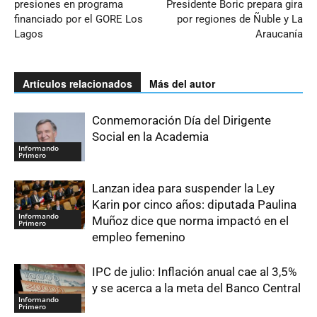
presiones en programa
Presidente Boric prepara gira
financiado por el GORE Los
por regiones de Ñuble y La
Lagos
Araucanía
Artículos relacionados
Más del autor
Conmemoración Día del Dirigente
Social en la Academia
Informando
Primero
Lanzan idea para suspender la Ley
Karin por cinco años: diputada Paulina
Informando
Muñoz dice que norma impactó en el
Primero
empleo femenino
IPC de julio: Inflación anual cae al 3,5%
y se acerca a la meta del Banco Central
Informando
Primero