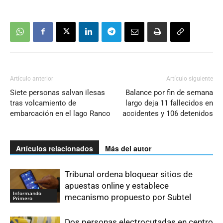
Artículo anterior
Artículo siguiente
Siete personas salvan ilesas
Balance por fin de semana
tras volcamiento de
largo deja 11 fallecidos en
embarcación en el lago Ranco
accidentes y 106 detenidos
Artículos relacionados
Más del autor
Tribunal ordena bloquear sitios de
apuestas online y establece
Informando
mecanismo propuesto por Subtel
Primero
Dos personas electrocutadas en centro