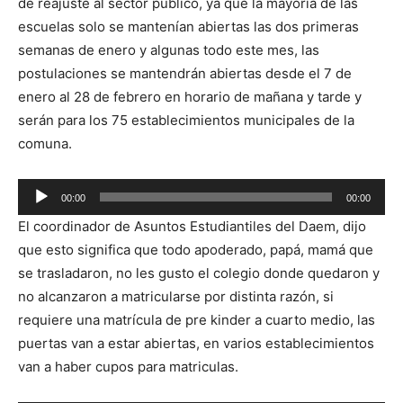
de reajuste al sector público, ya que la mayoría de las
escuelas solo se mantenían abiertas las dos primeras
semanas de enero y algunas todo este mes, las
postulaciones se mantendrán abiertas desde el 7 de
enero al 28 de febrero en horario de mañana y tarde y
serán para los 75 establecimientos municipales de la
comuna.
Reproductor
00:00
00:00
de
El coordinador de Asuntos Estudiantiles del Daem, dijo
audio
que esto significa que todo apoderado, papá, mamá que
se trasladaron, no les gusto el colegio donde quedaron y
no alcanzaron a matricularse por distinta razón, si
requiere una matrícula de pre kinder a cuarto medio, las
puertas van a estar abiertas, en varios establecimientos
van a haber cupos para matriculas.