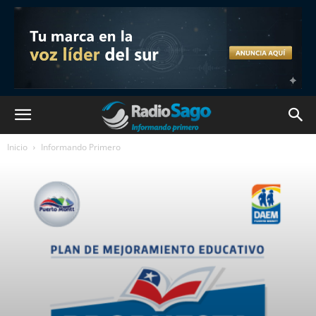
Inicio
Informando Primero