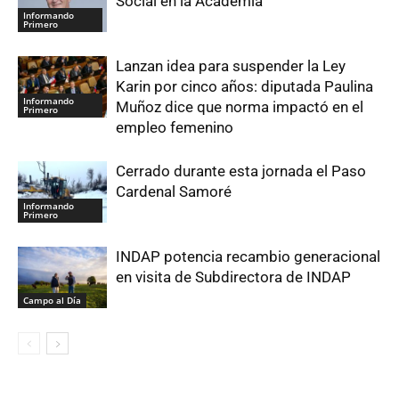
Social en la Academia
Informando
Primero
Lanzan idea para suspender la Ley
Karin por cinco años: diputada Paulina
Informando
Muñoz dice que norma impactó en el
Primero
empleo femenino
Cerrado durante esta jornada el Paso
Cardenal Samoré
Informando
Primero
INDAP potencia recambio generacional
en visita de Subdirectora de INDAP
Campo al Día