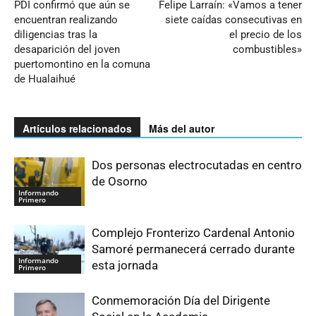
PDI confirmó que aún se
Felipe Larraín: «Vamos a tener
encuentran realizando
siete caídas consecutivas en
diligencias tras la
el precio de los
desaparición del joven
combustibles»
puertomontino en la comuna
de Hualaihué
Artículos relacionados
Más del autor
Dos personas electrocutadas en centro
de Osorno
Informando
Primero
Complejo Fronterizo Cardenal Antonio
Samoré permanecerá cerrado durante
Informando
esta jornada
Primero
Conmemoración Día del Dirigente