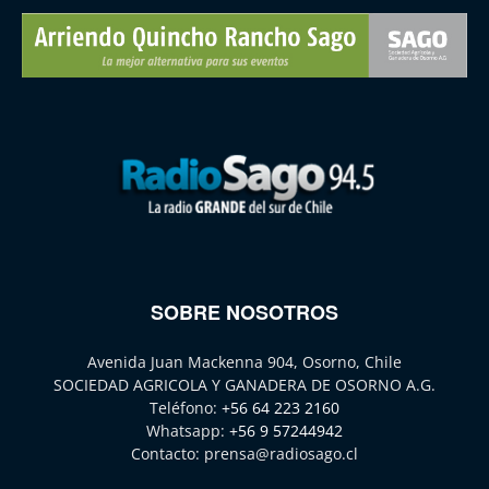
SOBRE NOSOTROS
Avenida Juan Mackenna 904, Osorno, Chile
SOCIEDAD AGRICOLA Y GANADERA DE OSORNO A.G.
Teléfono:
+56 64 223 2160
Whatsapp:
+56 9 57244942
Contacto:
prensa@radiosago.cl