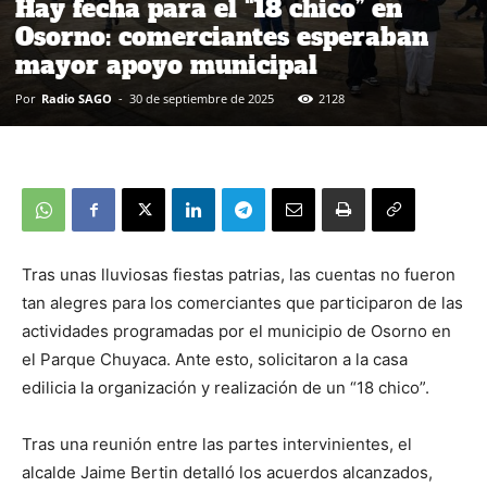
Hay fecha para el “18 chico” en
Osorno: comerciantes esperaban
mayor apoyo municipal
Por
Radio SAGO
-
30 de septiembre de 2025
2128
Tras unas lluviosas fiestas patrias, las cuentas no fueron
tan alegres para los comerciantes que participaron de las
actividades programadas por el municipio de Osorno en
el Parque Chuyaca. Ante esto, solicitaron a la casa
edilicia la organización y realización de un “18 chico”.
Tras una reunión entre las partes intervinientes, el
alcalde Jaime Bertin detalló los acuerdos alcanzados,