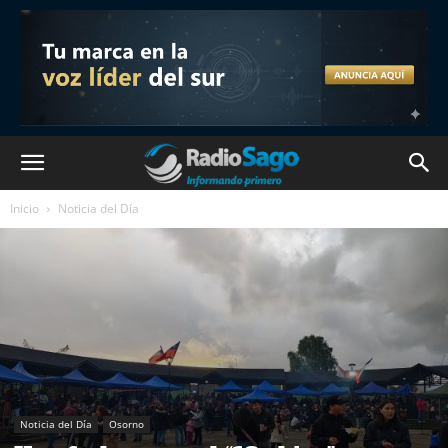
Inicio
Noticia del Día
Noticia del Día
Osorno