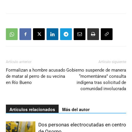
Artículo anterior
Artículo siguiente
Formalizan a hombre acusado
Gobierno suspende de manera
de matar al perro de su vecina
“momentánea” consulta
en Río Bueno
indígena tras solicitud de
comunidad involucrada
Artículos relacionados
Más del autor
Dos personas electrocutadas en centro
de Osorno