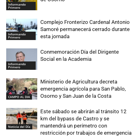
Informando
Primero
Complejo Fronterizo Cardenal Antonio
Samoré permanecerá cerrado durante
Informando
esta jornada
Primero
Conmemoración Día del Dirigente
Social en la Academia
Informando
Primero
Ministerio de Agricultura decreta
emergencia agrícola para San Pablo,
Osorno y San Juan de la Costa
CAMPO AL DIA
Este sábado se abrirán al tránsito 12
km del bypass de Castro y se
mantendrá un perímetro con
Noticia del Día
restricción por trabajos de emergencia