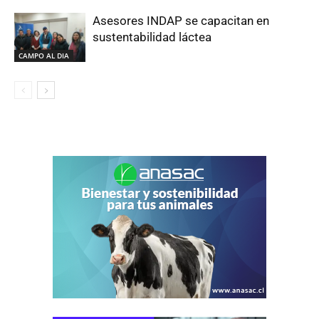
Asesores INDAP se capacitan en
sustentabilidad láctea
CAMPO AL DIA