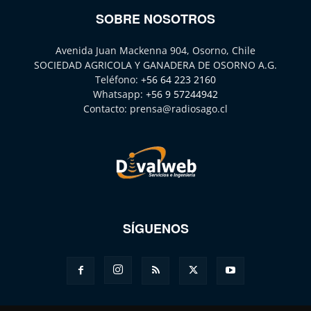
SOBRE NOSOTROS
Avenida Juan Mackenna 904, Osorno, Chile
SOCIEDAD AGRICOLA Y GANADERA DE OSORNO A.G.
Teléfono:
+56 64 223 2160
Whatsapp:
+56 9 57244942
Contacto:
prensa@radiosago.cl
SÍGUENOS