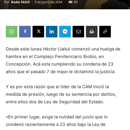
Por
Radio SAGO
-
3 de junio de 2024
83
Desde este lunes Héctor Llaitul comenzó una huelga de
hambre en el Complejo Penitenciario Biobío, en
Concepción. Acá esta cumpliendo su condena de 23
años que el pasado 7 de mayo le dictaminó la justicia.
Y es por esta razón que el líder de la CAM inició la
medida de presión, luego de su sentencia por delitos,
entre ellos dos de Ley de Seguridad del Estado.
«En primer lugar, exige la nulidad del juicio que lo
condenó recientemente a 23 años bajo la Ley de