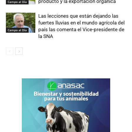
producto y la exportación orgánica
Campo al Día
Las lecciones que están dejando las
fuertes lluvias en el mundo agrícola del
país las comenta el Vice-presidente de
Campo al Día
la SNA