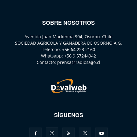
SOBRE NOSOTROS
Avenida Juan Mackenna 904, Osorno, Chile
SOCIEDAD AGRICOLA Y GANADERA DE OSORNO A.G.
Teléfono:
+56 64 223 2160
Whatsapp:
+56 9 57244942
Contacto:
prensa@radiosago.cl
SÍGUENOS