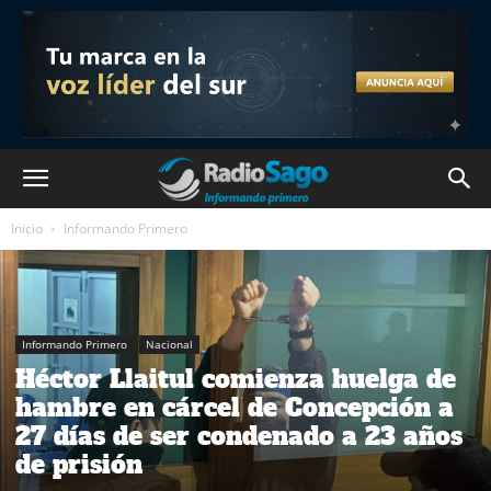
Inicio
Informando Primero
Informando Primero
Nacional
Héctor Llaitul comienza huelga de
hambre en cárcel de Concepción a
27 días de ser condenado a 23 años
de prisión