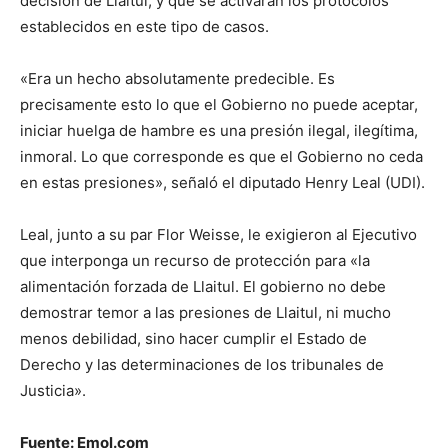
decisión de Llaitul, y que se activarán los protocolos
establecidos en este tipo de casos.
«Era un hecho absolutamente predecible. Es
precisamente esto lo que el Gobierno no puede aceptar,
iniciar huelga de hambre es una presión ilegal, ilegítima,
inmoral. Lo que corresponde es que el Gobierno no ceda
en estas presiones», señaló el diputado Henry Leal (UDI).
Leal, junto a su par Flor Weisse, le exigieron al Ejecutivo
que interponga un recurso de protección para «la
alimentación forzada de Llaitul. El gobierno no debe
demostrar temor a las presiones de Llaitul, ni mucho
menos debilidad, sino hacer cumplir el Estado de
Derecho y las determinaciones de los tribunales de
Justicia».
Fuente: Emol.com