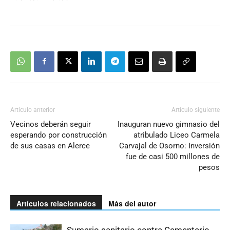
Artículo anterior
Artículo siguiente
Vecinos deberán seguir
Inauguran nuevo gimnasio del
esperando por construcción
atribulado Liceo Carmela
de sus casas en Alerce
Carvajal de Osorno: Inversión
fue de casi 500 millones de
pesos
Artículos relacionados
Más del autor
Sumario sanitario contra Cementerio