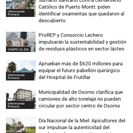
Católico de Puerto Montt: piden
Informando
identificar osamentas que quedaron al
Primero
descubierto
ProREP y Consorcio Lechero
impulsarán la sustentabilidad y gestión
de residuos plásticos en sector lácteo
CAMPO AL DIA
Aprueban más de $620 millones para
equipar el futuro pabellón quirúrgico
Informando
del Hospital de Frutillar
Primero
Municipalidad de Osorno clarifica que
camiones de alto tonelaje no pueden
Informando
circular por sector centro de Osorno
Primero
Día Nacional de la Miel: Apicultores del
sur impulsan la autenticidad del