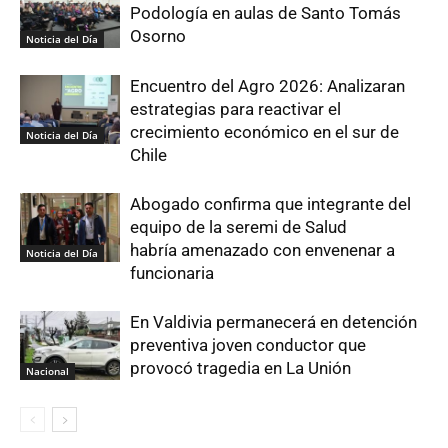
Podología en aulas de Santo Tomás
Osorno
Noticia del Día
Encuentro del Agro 2026: Analizaran
estrategias para reactivar el
crecimiento económico en el sur de
Noticia del Día
Chile
Abogado confirma que integrante del
equipo de la seremi de Salud
habría amenazado con envenenar a
Noticia del Día
funcionaria
En Valdivia permanecerá en detención
preventiva joven conductor que
provocó tragedia en La Unión
Nacional