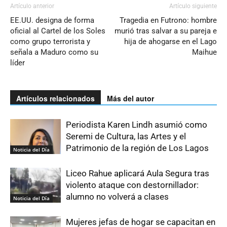
Artículo anterior
Artículo siguiente
EE.UU. designa de forma
Tragedia en Futrono: hombre
oficial al Cartel de los Soles
murió tras salvar a su pareja e
como grupo terrorista y
hija de ahogarse en el Lago
señala a Maduro como su
Maihue
líder
Artículos relacionados
Más del autor
Periodista Karen Lindh asumió como
Seremi de Cultura, las Artes y el
Patrimonio de la región de Los Lagos
Noticia del Día
Liceo Rahue aplicará Aula Segura tras
violento ataque con destornillador:
alumno no volverá a clases
Noticia del Día
Mujeres jefas de hogar se capacitan en