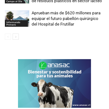
de residuos plásticos en sector lácteo
Campo al Día
Aprueban más de $620 millones para
equipar el futuro pabellón quirúrgico
Informando
del Hospital de Frutillar
Primero