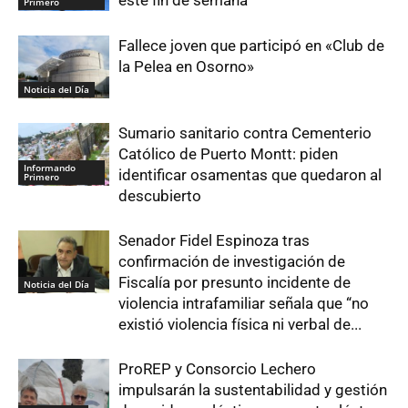
Primero
Fallece joven que participó en «Club de
la Pelea en Osorno»
Noticia del Día
Sumario sanitario contra Cementerio
Católico de Puerto Montt: piden
Informando
identificar osamentas que quedaron al
Primero
descubierto
Senador Fidel Espinoza tras
confirmación de investigación de
Fiscalía por presunto incidente de
Noticia del Día
violencia intrafamiliar señala que “no
existió violencia física ni verbal de...
ProREP y Consorcio Lechero
impulsarán la sustentabilidad y gestión