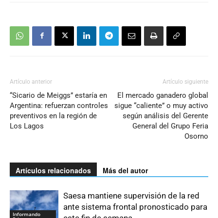
Artículo anterior
Artículo siguiente
“Sicario de Meiggs” estaría en
El mercado ganadero global
Argentina: refuerzan controles
sigue “caliente” o muy activo
preventivos en la región de
según análisis del Gerente
Los Lagos
General del Grupo Feria
Osorno
Artículos relacionados
Más del autor
Saesa mantiene supervisión de la red
ante sistema frontal pronosticado para
Informando
este fin de semana