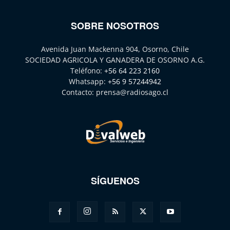
SOBRE NOSOTROS
Avenida Juan Mackenna 904, Osorno, Chile
SOCIEDAD AGRICOLA Y GANADERA DE OSORNO A.G.
Teléfono:
+56 64 223 2160
Whatsapp:
+56 9 57244942
Contacto:
prensa@radiosago.cl
SÍGUENOS