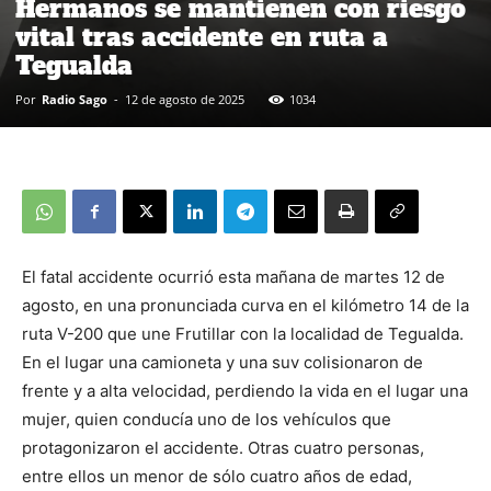
Hermanos se mantienen con riesgo
vital tras accidente en ruta a
Tegualda
Por
Radio Sago
-
12 de agosto de 2025
1034
El fatal accidente ocurrió esta mañana de martes 12 de
agosto, en una pronunciada curva en el kilómetro 14 de la
ruta V-200 que une Frutillar con la localidad de Tegualda.
En el lugar una camioneta y una suv colisionaron de
frente y a alta velocidad, perdiendo la vida en el lugar una
mujer, quien conducía uno de los vehículos que
protagonizaron el accidente. Otras cuatro personas,
entre ellos un menor de sólo cuatro años de edad,